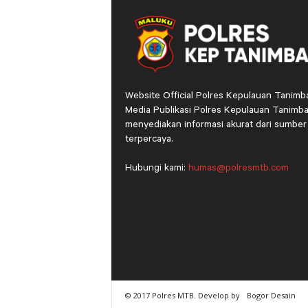
Website Official Polres Kepulauan Tanimb
Media Publikasi Polres Kepulauan Tanimba
menyediakan informasi akurat dari sumber
terpercaya.
Hubungi kami:
humas@polresmtb.com
© 2017 Polres MTB. Develop by
Bogor Desain