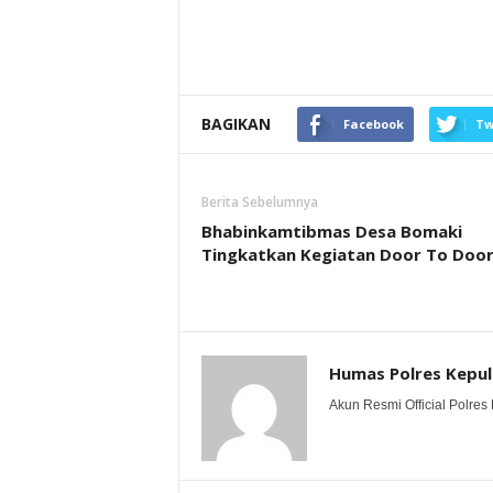
BAGIKAN
Facebook
Tw
Berita Sebelumnya
Bhabinkamtibmas Desa Bomaki
Tingkatkan Kegiatan Door To Doo
Humas Polres Kepu
Akun Resmi Official Polres 