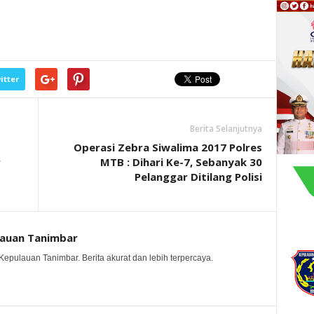
itter
Berita Selanjutnya
Operasi Zebra Siwalima 2017 Polres
r
MTB : Dihari Ke-7, Sebanyak 30
Pelanggar Ditilang Polisi
lauan Tanimbar
Kepulauan Tanimbar. Berita akurat dan lebih terpercaya.