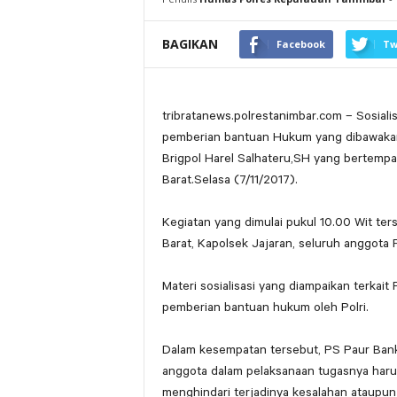
BAGIKAN
Facebook
Tw
tribratanews.polrestanimbar.com – Sosial
pemberian bantuan Hukum yang dibawakan
Brigpol Harel Salhateru,SH yang bertemp
Barat.Selasa (7/11/2017).
Kegiatan yang dimulai pukul 10.00 Wit ter
Barat, Kapolsek Jajaran, seluruh anggota
Materi sosialisasi yang diampaikan terkait
pemberian bantuan hukum oleh Polri.
Dalam kesempatan tersebut, PS Paur Bank
anggota dalam pelaksanaan tugasnya har
menghindari terjadinya kesalahan ataupun