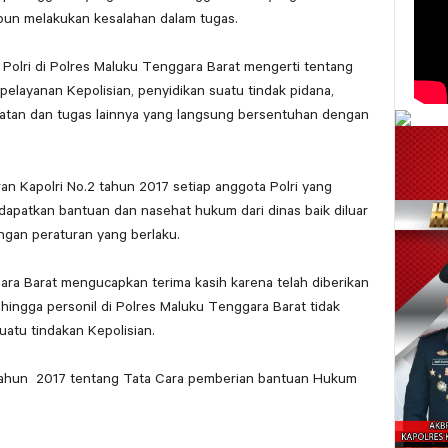
un melakukan kesalahan dalam tugas.
a Polri di Polres Maluku Tenggara Barat mengerti tentang
elayanan Kepolisian, penyidikan suatu tindak pidana,
hatan dan tugas lainnya yang langsung bersentuhan dengan
ran Kapolri No.2 tahun 2017 setiap anggota Polri yang
apatkan bantuan dan nasehat hukum dari dinas baik diluar
ngan peraturan yang berlaku.
ra Barat mengucapkan terima kasih karena telah diberikan
ngga personil di Polres Maluku Tenggara Barat tidak
atu tindakan Kepolisian.
 Tahun 2017 tentang Tata Cara pemberian bantuan Hukum