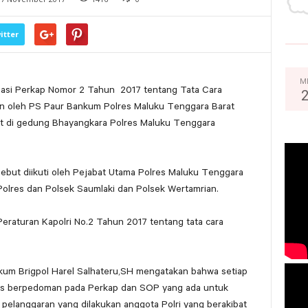
itter
M
isasi Perkap Nomor 2 Tahun 2017 tentang Tata Cara
 oleh PS Paur Bankum Polres Maluku Tenggara Barat
at di gedung Bhayangkara Polres Maluku Tenggara
sebut diikuti oleh Pejabat Utama Polres Maluku Tenggara
 Polres dan Polsek Saumlaki dan Polsek Wertamrian.
 Peraturan Kapolri No.2 Tahun 2017 tentang tata cara
um Brigpol Harel Salhateru,SH mengatakan bahwa setiap
us berpedoman pada Perkap dan SOP yang ada untuk
 pelanggaran yang dilakukan anggota Polri yang berakibat