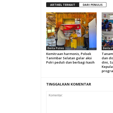
ARTIKEL TERKAIT
DARI PENULIS
Berita Polres
Berita 
Kemitraan harmonis, Polsek
Tanam
Tanimbar Selatan gelar aksi
dan dis
Polri peduli dan berbagi kasih
dini, S
Kepula
progra
TINGGALKAN KOMENTAR