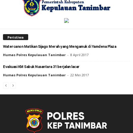
Peristiwa
Watercanon Matikan Sijago Merah yang Mengamuk di Yamdena Plaza
Humas Polres Kepulauan Tanimbar
-
8 April 2017
Evakuasi KM Sabuk Nusantara 31 berjalan lacar
Humas Polres Kepulauan Tanimbar
-
22 Mei 2017