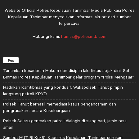
Website Official Polres Kepulauan Tanimbar Media Publikasi Polres
Kepulauan Tanimbar menyediakan informasi akurat dari sumber
terpercaya.
Hubungi kami:
humas@polresmtb.com
Pos
Tanamkan kesadaran Hukum dan disiplin lalu lintas sejak dini, Sat
Binmas Polres Kepulauan Tanimbar gelar program “Polisi Mengajar”
Hadirkan Kamtibmas yang kondusif, Wakapolsek Tanut pimpin
langsung patroli KRYD
Polsek Tanut berhasil memediasi kasus pengancaman dan
pengrusakan secara Kekeluargaan
Polsek Selaru gencarkan patroli dialogis di siang hari, jamin rasa
aman
Sambut HUT RI Ke-81, Kapolres Kepulauan Tanimbar serukan