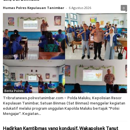
Humas Polres Kepulauan Tanimbar
-
6 Agustus 2026
0
Berita Polres
Tribratanews.polrestanimbar.com – Polda Maluku, Kepolisian Resor
Kepulauan Tanimbar, Satuan Binmas (Sat Binmas) menggelar kegiatan
edukatif melalui program unggulan Kapolda Maluku bertajuk "Polisi
Mengajar". Kegiatan...
Hadirkan Kamtibmas yang kondusif, Wakapolsek Tanut