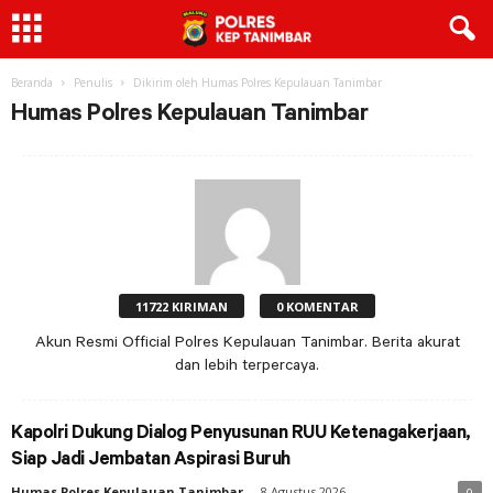
Beranda
Penulis
Dikirim oleh Humas Polres Kepulauan Tanimbar
Humas Polres Kepulauan Tanimbar
11722 KIRIMAN
0 KOMENTAR
Akun Resmi Official Polres Kepulauan Tanimbar. Berita akurat
dan lebih terpercaya.
Kapolri Dukung Dialog Penyusunan RUU Ketenagakerjaan,
Siap Jadi Jembatan Aspirasi Buruh
Humas Polres Kepulauan Tanimbar
-
8 Agustus 2026
0