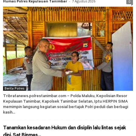
Humas Polres Kepulauan Tanimbar
-
7 Agustus 2026
0
Berita Polres
Tribratanews.polrestanimbar.com – Polda Maluku, Kepolisian Resor
Kepulauan Tanimbar, Kapolsek Tanimbar Selatan, Iptu HERPIN SIMA
memimpin langsung kegiatan sosial bertajuk Polri peduli dan berbagi
kasih...
Tanamkan kesadaran Hukum dan disiplin lalu lintas sejak
dini, Sat Binmas...