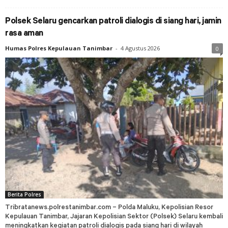
Polsek Selaru gencarkan patroli dialogis di siang hari, jamin
rasa aman
Humas Polres Kepulauan Tanimbar
-
4 Agustus 2026
0
Berita Polres
Tribratanews.polrestanimbar.com – Polda Maluku, Kepolisian Resor
Kepulauan Tanimbar, Jajaran Kepolisian Sektor (Polsek) Selaru kembali
meningkatkan kegiatan patroli dialogis pada siang hari di wilayah