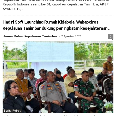
Republik Indonesia yang ke-81, Kapolres Kepulauan Tanimbar, AKBP
AYANI, S.P.,...
Hadiri Soft Launching Rumah Kidabela, Wakapolres
Kepulauan Tanimbar dukung peningkatan kesejahteraan...
Humas Polres Kepulauan Tanimbar
-
2 Agustus 2026
0
Berita Polres