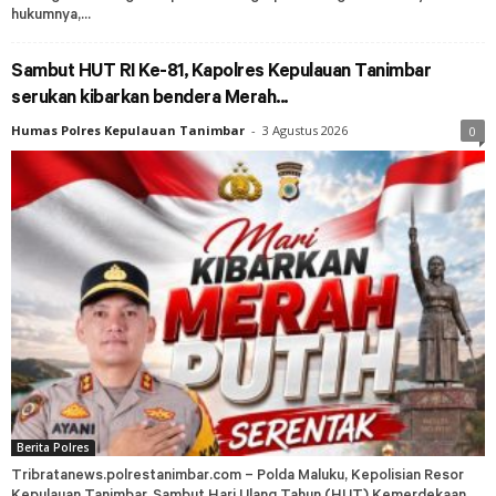
hukumnya,...
Sambut HUT RI Ke-81, Kapolres Kepulauan Tanimbar
serukan kibarkan bendera Merah...
Humas Polres Kepulauan Tanimbar
-
3 Agustus 2026
0
Berita Polres
Tribratanews.polrestanimbar.com – Polda Maluku, Kepolisian Resor
Kepulauan Tanimbar, Sambut Hari Ulang Tahun (HUT) Kemerdekaan