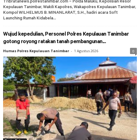
Tribratanews.polrestanimbar.com – Polda Maluku, Kepolisian Resor
Kepulauan Tanimbar, Wakili Kapolres, Wakapolres Kepulauan Tanimbar,
Kompol WILHELMUS B. MINANLARAT, S.H., hadiri acara Soft
Launching Rumah Kidabela...
Wujud kepedulian, Personel Polres Kepulauan Tanimbar
gotong royong ratakan tanah pembangunan...
Humas Polres Kepulauan Tanimbar
-
1 Agustus 2026
0