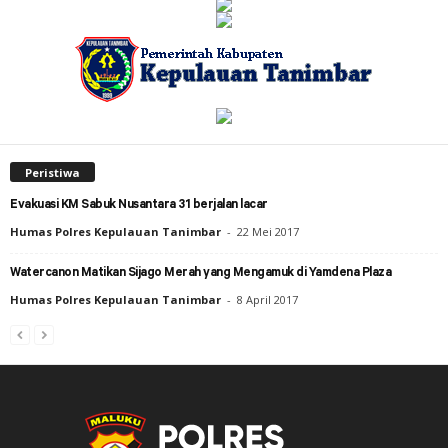
Peristiwa
Evakuasi KM Sabuk Nusantara 31 berjalan lacar
Humas Polres Kepulauan Tanimbar
-
22 Mei 2017
Watercanon Matikan Sijago Merah yang Mengamuk di Yamdena Plaza
Humas Polres Kepulauan Tanimbar
-
8 April 2017