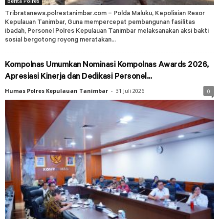
Berita Polres
Tribratanews.polrestanimbar.com – Polda Maluku, Kepolisian Resor
Kepulauan Tanimbar, Guna mempercepat pembangunan fasilitas
ibadah, Personel Polres Kepulauan Tanimbar melaksanakan aksi bakti
sosial bergotong royong meratakan...
Kompolnas Umumkan Nominasi Kompolnas Awards 2026,
Apresiasi Kinerja dan Dedikasi Personel...
Humas Polres Kepulauan Tanimbar
-
31 Juli 2026
0