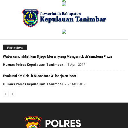
Peristiwa
Watercanon Matikan Sijago Merah yang Mengamuk di Yamdena Plaza
Humas Polres Kepulauan Tanimbar
-
8 April 2017
Evakuasi KM Sabuk Nusantara 31 berjalan lacar
Humas Polres Kepulauan Tanimbar
-
22 Mei 2017