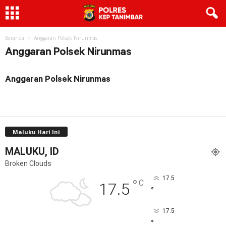
Beranda
Anggaran Polsek Nirunmas
Anggaran Polsek Nirunmas
Anggaran Polsek Nirunmas
Maluku Hari Ini
MALUKU, ID
Broken Clouds
17.5
°
C
17.5
°
17.5
°