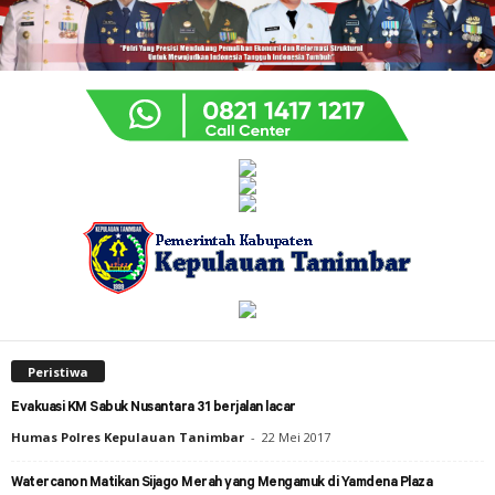
Peristiwa
Evakuasi KM Sabuk Nusantara 31 berjalan lacar
Humas Polres Kepulauan Tanimbar
-
22 Mei 2017
Watercanon Matikan Sijago Merah yang Mengamuk di Yamdena Plaza