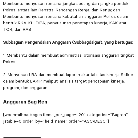
Membantu menyusun rencana jangka sedang dan jangka pendek
Polres, antara lain Renstra, Rancangan Renja, dan Renja; dan
Membantu menyusun rencana kebutuhan anggaran Polres dalam
bentuk RKA-KL, DIPA, penyusunan penetapan kinerja, KAK atau
TOR, dan RAB
Subbagian Pengendalian Anggaran (Subbagdalgar), yang bertugas:
1. Membantu dalam membuat administrasi otorisasi anggaran tingkat
Polres
2. Menyusun LRA dan membuat laporan akuntabilitas kinerja Satker
dalam bentuk LAKIP meliputi analisis target pencapaian kinerja,
program, dan anggaran.
Anggaran Bag Ren
[wpdm-all-packages items_per_page=”20″ categories=”Bagren”
jstable=0 order_by=”field_name” order=”ASC/DESC”]