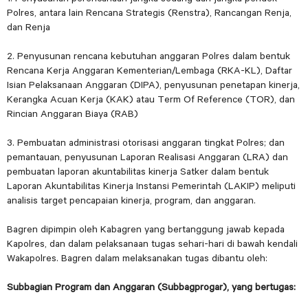
Polres, antara lain Rencana Strategis (Renstra), Rancangan Renja,
dan Renja
2. Penyusunan rencana kebutuhan anggaran Polres dalam bentuk
Rencana Kerja Anggaran Kementerian/Lembaga (RKA-KL), Daftar
Isian Pelaksanaan Anggaran (DIPA), penyusunan penetapan kinerja,
Kerangka Acuan Kerja (KAK) atau Term Of Reference (TOR), dan
Rincian Anggaran Biaya (RAB)
3. Pembuatan administrasi otorisasi anggaran tingkat Polres; dan
pemantauan, penyusunan Laporan Realisasi Anggaran (LRA) dan
pembuatan laporan akuntabilitas kinerja Satker dalam bentuk
Laporan Akuntabilitas Kinerja Instansi Pemerintah (LAKIP) meliputi
analisis target pencapaian kinerja, program, dan anggaran.
Bagren dipimpin oleh Kabagren yang bertanggung jawab kepada
Kapolres, dan dalam pelaksanaan tugas sehari-hari di bawah kendali
Wakapolres. Bagren dalam melaksanakan tugas dibantu oleh:
Subbagian Program dan Anggaran (Subbagprogar), yang bertugas: