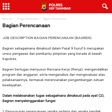
Beranda
Fungsi Pembinaan
Bagian Perencanaan
Bagian Perencanaan
JOB DESCRIPTION BAGIAN PERENCANAAN (BAGREN)
Bagren sebagaimana dimaksud dalam Pasal 9 huruf b merupakan
unsur pengawas dan pembantu pimpinan yang berada di bawah
Kapolres.
Bagren bertugas menyusun Rencana Kerja (Renja), mengendalikan
program dan anggaran, serta menganalisis dan mengevaluasi atas
pelaksanaannya, termasuk merencanakan pengembangan satuan
kewilayahan.
Dalam melaksanakan tugas sebagaimana dimaksud pada ayat (2),
Bagren menyelenggarakan fungsi:
1. Penyusunan perencanaan jangka sedang dan jangka pendek