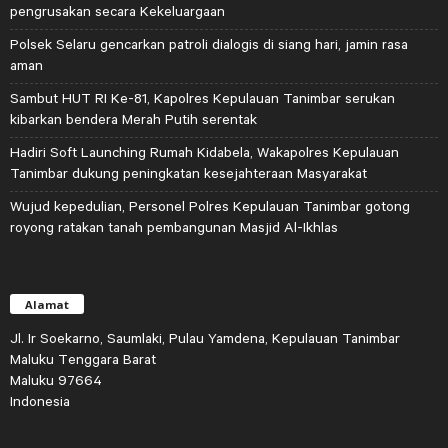
pengrusakan secara Kekeluargaan
Polsek Selaru gencarkan patroli dialogis di siang hari, jamin rasa
aman
Sambut HUT RI Ke-81, Kapolres Kepulauan Tanimbar serukan
kibarkan bendera Merah Putih serentak
Hadiri Soft Launching Rumah Kidabela, Wakapolres Kepulauan
Tanimbar dukung peningkatan kesejahteraan Masyarakat
Wujud kepedulian, Personel Polres Kepulauan Tanimbar gotong
royong ratakan tanah pembangunan Masjid Al-Ikhlas
Alamat
Jl. Ir Soekarno, Saumlaki, Pulau Yamdena, Kepulauan Tanimbar
Maluku Tenggara Barat
Maluku 97664
Indonesia