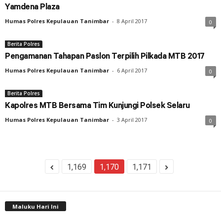
Yamdena Plaza
Humas Polres Kepulauan Tanimbar
-
8 April 2017
0
Berita Polres
Pengamanan Tahapan Paslon Terpilih Pilkada MTB 2017
Humas Polres Kepulauan Tanimbar
-
6 April 2017
0
Berita Polres
Kapolres MTB Bersama Tim Kunjungi Polsek Selaru
Humas Polres Kepulauan Tanimbar
-
3 April 2017
0
1,169
1,170
1,171
Maluku Hari Ini