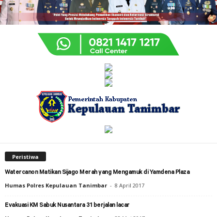
Peristiwa
Watercanon Matikan Sijago Merah yang Mengamuk di Yamdena Plaza
Humas Polres Kepulauan Tanimbar
-
8 April 2017
Evakuasi KM Sabuk Nusantara 31 berjalan lacar