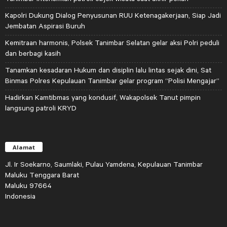
Kapolri Dukung Dialog Penyusunan RUU Ketenagakerjaan, Siap Jadi
Jembatan Aspirasi Buruh
Kemitraan harmonis, Polsek Tanimbar Selatan gelar aksi Polri peduli
dan berbagi kasih
Tanamkan kesadaran Hukum dan disiplin lalu lintas sejak dini, Sat
Binmas Polres Kepulauan Tanimbar gelar program “Polisi Mengajar”
Hadirkan Kamtibmas yang kondusif, Wakapolsek Tanut pimpin
langsung patroli KRYD
Alamat
Jl. Ir Soekarno, Saumlaki, Pulau Yamdena, Kepulauan Tanimbar
Maluku Tenggara Barat
Maluku 97664
Indonesia