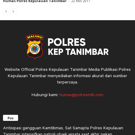
Humas Polres Kepulauan Tanimbar
-
22 Mei 2017
Website Official Polres Kepulauan Tanimbar Media Publikasi Polres
Kepulauan Tanimbar menyediakan informasi akurat dari sumber
terpercaya.
Hubungi kami:
humas@polresmtb.com
Pos
Antisipasi gangguan Kamtibmas, Sat Samapta Polres Kepulauan
Tanimbar intensifkan patroli objek wisata saat akhir pekan