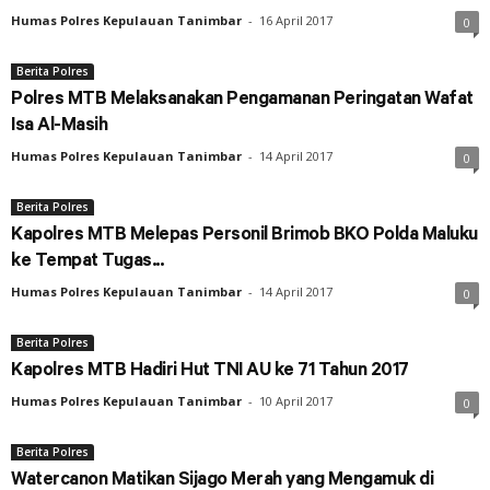
Humas Polres Kepulauan Tanimbar
-
16 April 2017
0
Berita Polres
Polres MTB Melaksanakan Pengamanan Peringatan Wafat
Isa Al-Masih
Humas Polres Kepulauan Tanimbar
-
14 April 2017
0
Berita Polres
Kapolres MTB Melepas Personil Brimob BKO Polda Maluku
ke Tempat Tugas...
Humas Polres Kepulauan Tanimbar
-
14 April 2017
0
Berita Polres
Kapolres MTB Hadiri Hut TNI AU ke 71 Tahun 2017
Humas Polres Kepulauan Tanimbar
-
10 April 2017
0
Berita Polres
Watercanon Matikan Sijago Merah yang Mengamuk di