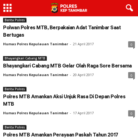
Berita Polres
Polwan Polres MTB, Berpakaian Adat Tanimbar Saat
Bertugas
Humas Polres Kepulauan Tanimbar
-
21 April 2017
0
Bhayangkari Cabang MTB
Bhayangkari Cabang MTB Gelar Olah Raga Sore Bersama
Humas Polres Kepulauan Tanimbar
-
20 April 2017
0
Berita Polres
Polres MTB Amankan Aksi Unjuk Rasa Di Depan Polres
MTB
Humas Polres Kepulauan Tanimbar
-
17 April 2017
0
Berita Polres
Polres MTB Amankan Perayaan Paskah Tahun 2017