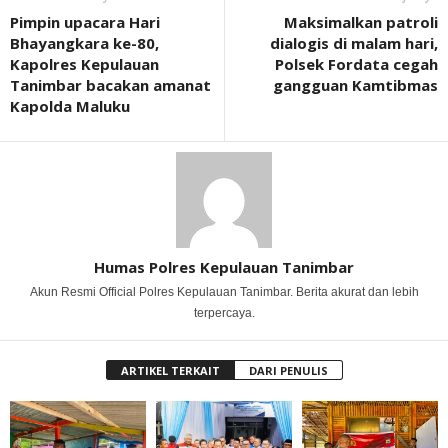
Pimpin upacara Hari
Maksimalkan patroli
Bhayangkara ke-80,
dialogis di malam hari,
Kapolres Kepulauan
Polsek Fordata cegah
Tanimbar bacakan amanat
gangguan Kamtibmas
Kapolda Maluku
Humas Polres Kepulauan Tanimbar
Akun Resmi Official Polres Kepulauan Tanimbar. Berita akurat dan lebih
terpercaya.
ARTIKEL TERKAIT
DARI PENULIS