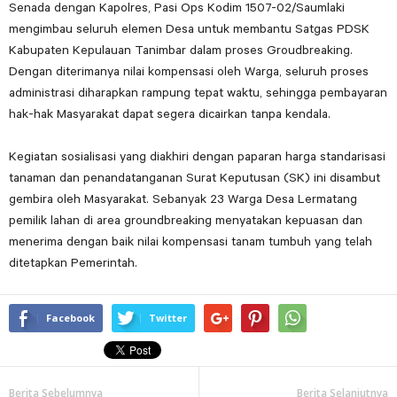
Senada dengan Kapolres, Pasi Ops Kodim 1507-02/Saumlaki
mengimbau seluruh elemen Desa untuk membantu Satgas PDSK
Kabupaten Kepulauan Tanimbar dalam proses Groudbreaking.
Dengan diterimanya nilai kompensasi oleh Warga, seluruh proses
administrasi diharapkan rampung tepat waktu, sehingga pembayaran
hak-hak Masyarakat dapat segera dicairkan tanpa kendala.
Kegiatan sosialisasi yang diakhiri dengan paparan harga standarisasi
tanaman dan penandatanganan Surat Keputusan (SK) ini disambut
gembira oleh Masyarakat. Sebanyak 23 Warga Desa Lermatang
pemilik lahan di area groundbreaking menyatakan kepuasan dan
menerima dengan baik nilai kompensasi tanam tumbuh yang telah
ditetapkan Pemerintah.
Facebook
Twitter
Berita Sebelumnya
Berita Selanjutnya