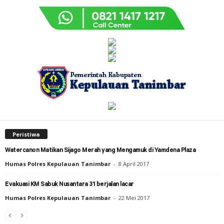
Peristiwa
Watercanon Matikan Sijago Merah yang Mengamuk di Yamdena Plaza
Humas Polres Kepulauan Tanimbar
-
8 April 2017
Evakuasi KM Sabuk Nusantara 31 berjalan lacar
Humas Polres Kepulauan Tanimbar
-
22 Mei 2017