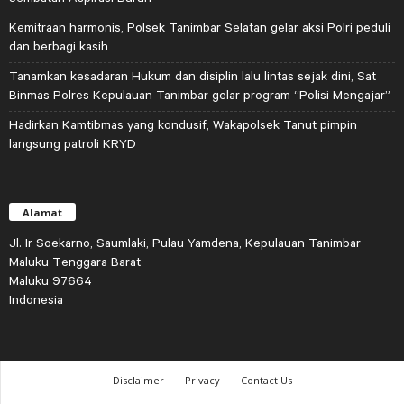
Kemitraan harmonis, Polsek Tanimbar Selatan gelar aksi Polri peduli
dan berbagi kasih
Tanamkan kesadaran Hukum dan disiplin lalu lintas sejak dini, Sat
Binmas Polres Kepulauan Tanimbar gelar program “Polisi Mengajar”
Hadirkan Kamtibmas yang kondusif, Wakapolsek Tanut pimpin
langsung patroli KRYD
Alamat
Jl. Ir Soekarno, Saumlaki, Pulau Yamdena, Kepulauan Tanimbar
Maluku Tenggara Barat
Maluku 97664
Indonesia
Disclaimer
Privacy
Contact Us