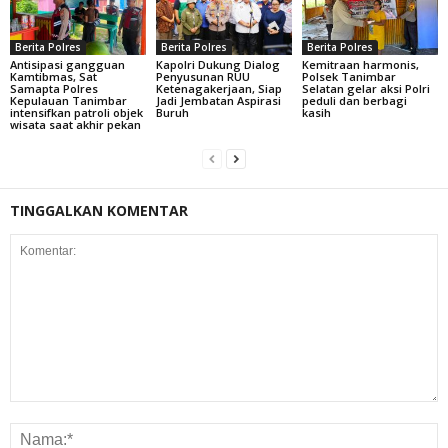
Berita Polres
Berita Polres
Berita Polres
Antisipasi gangguan
Kapolri Dukung Dialog
Kemitraan harmonis,
Kamtibmas, Sat
Penyusunan RUU
Polsek Tanimbar
Samapta Polres
Ketenagakerjaan, Siap
Selatan gelar aksi Polri
Kepulauan Tanimbar
Jadi Jembatan Aspirasi
peduli dan berbagi
intensifkan patroli objek
Buruh
kasih
wisata saat akhir pekan
TINGGALKAN KOMENTAR