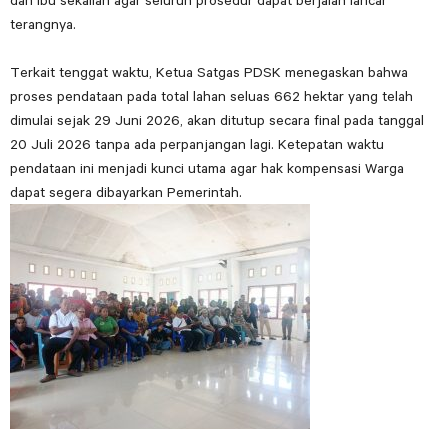
dan Ibu sekalian agar seluruh prosedur dapat berjalan lancar”
terangnya.
Terkait tenggat waktu, Ketua Satgas PDSK menegaskan bahwa
proses pendataan pada total lahan seluas 662 hektar yang telah
dimulai sejak 29 Juni 2026, akan ditutup secara final pada tanggal
20 Juli 2026 tanpa ada perpanjangan lagi. Ketepatan waktu
pendataan ini menjadi kunci utama agar hak kompensasi Warga
dapat segera dibayarkan Pemerintah.