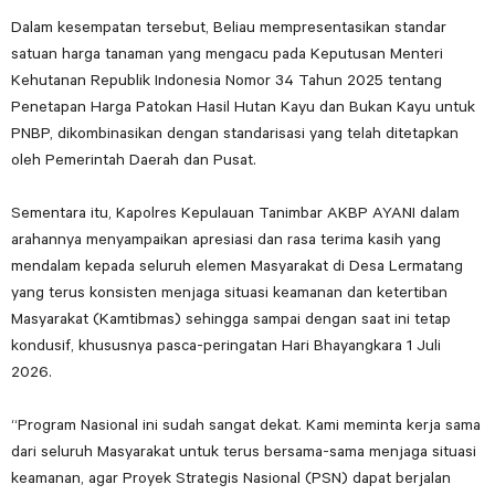
Dalam kesempatan tersebut, Beliau mempresentasikan standar
satuan harga tanaman yang mengacu pada Keputusan Menteri
Kehutanan Republik Indonesia Nomor 34 Tahun 2025 tentang
Penetapan Harga Patokan Hasil Hutan Kayu dan Bukan Kayu untuk
PNBP, dikombinasikan dengan standarisasi yang telah ditetapkan
oleh Pemerintah Daerah dan Pusat.
Sementara itu, Kapolres Kepulauan Tanimbar AKBP AYANI dalam
arahannya menyampaikan apresiasi dan rasa terima kasih yang
mendalam kepada seluruh elemen Masyarakat di Desa Lermatang
yang terus konsisten menjaga situasi keamanan dan ketertiban
Masyarakat (Kamtibmas) sehingga sampai dengan saat ini tetap
kondusif, khususnya pasca-peringatan Hari Bhayangkara 1 Juli
2026.
“Program Nasional ini sudah sangat dekat. Kami meminta kerja sama
dari seluruh Masyarakat untuk terus bersama-sama menjaga situasi
keamanan, agar Proyek Strategis Nasional (PSN) dapat berjalan