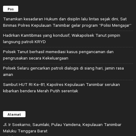
Pos
Tanamkan kesadaran Hukum dan disiplin lalu lintas sejak dini, Sat
Binmas Polres Kepulauan Tanimbar gelar program “Polisi Mengajar”
Hadirkan Kamtibmas yang kondusif, Wakapolsek Tanut pimpin
langsung patroli KRYD
Polsek Tanut berhasil memediasi kasus pengancaman dan
pengrusakan secara Kekeluargaan
Polsek Selaru gencarkan patroli dialogis di siang hari, jamin rasa
aman
Sambut HUT RI Ke-81, Kapolres Kepulauan Tanimbar serukan
kibarkan bendera Merah Putih serentak
Alamat
Jl. Ir Soekarno, Saumlaki, Pulau Yamdena, Kepulauan Tanimbar
Maluku Tenggara Barat