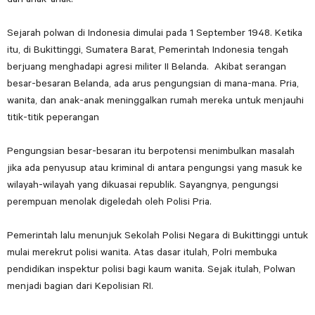
Sejarah polwan di Indonesia dimulai pada 1 September 1948. Ketika
itu, di Bukittinggi, Sumatera Barat, Pemerintah Indonesia tengah
berjuang menghadapi agresi militer II Belanda. Akibat serangan
besar-besaran Belanda, ada arus pengungsian di mana-mana. Pria,
wanita, dan anak-anak meninggalkan rumah mereka untuk menjauhi
titik-titik peperangan
Pengungsian besar-besaran itu berpotensi menimbulkan masalah
jika ada penyusup atau kriminal di antara pengungsi yang masuk ke
wilayah-wilayah yang dikuasai republik. Sayangnya, pengungsi
perempuan menolak digeledah oleh Polisi Pria.
Pemerintah lalu menunjuk Sekolah Polisi Negara di Bukittinggi untuk
mulai merekrut polisi wanita. Atas dasar itulah, Polri membuka
pendidikan inspektur polisi bagi kaum wanita. Sejak itulah, Polwan
menjadi bagian dari Kepolisian RI.