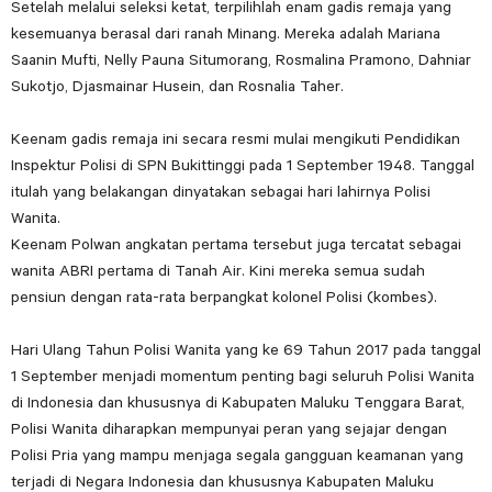
Setelah melalui seleksi ketat, terpilihlah enam gadis remaja yang
kesemuanya berasal dari ranah Minang. Mereka adalah Mariana
Saanin Mufti, Nelly Pauna Situmorang, Rosmalina Pramono, Dahniar
Sukotjo, Djasmainar Husein, dan Rosnalia Taher.
Keenam gadis remaja ini secara resmi mulai mengikuti Pendidikan
Inspektur Polisi di SPN Bukittinggi pada 1 September 1948. Tanggal
itulah yang belakangan dinyatakan sebagai hari lahirnya Polisi
Wanita.
Keenam Polwan angkatan pertama tersebut juga tercatat sebagai
wanita ABRI pertama di Tanah Air. Kini mereka semua sudah
pensiun dengan rata-rata berpangkat kolonel Polisi (kombes).
Hari Ulang Tahun Polisi Wanita yang ke 69 Tahun 2017 pada tanggal
1 September menjadi momentum penting bagi seluruh Polisi Wanita
di Indonesia dan khususnya di Kabupaten Maluku Tenggara Barat,
Polisi Wanita diharapkan mempunyai peran yang sejajar dengan
Polisi Pria yang mampu menjaga segala gangguan keamanan yang
terjadi di Negara Indonesia dan khususnya Kabupaten Maluku