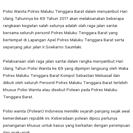
Polisi Wanita Polres Maluku Tenggara Barat dalam menyambut Hari
Ulang Tahunnya ke 69 Tahun 2017 akan melaksanakan beberapa
rangkaian kegiatan salah satunya adalah olah raga jalan santai
bersama seluruh personil Polres Maluku Tenggara Barat yang
bertempat di Lapangan Apel Polres Maluku Tenggara Barat serta
sepanjang jalur jalan Ir.Soekarno Saumlaki.
Pelaksanaan olah raga jalan santai dalam rangka menyambut Hari
Ulang Tahun Polisi Wanita ke 69 yang dipimpin langsung oleh Waka
Polres Maluku Tenggara Barat Kompol Sebastian Melsasail dan
diikuti oleh seluruh Personil Polres Maluku Tenggara Barat terlebih
khusus Polisi Wanita atau disebut Polwan pada Polres Maluku
Tenggara Barat.
Polisi wanita (Polwan) Indonesia memiliki sejarah panjang sejak awal
kemerdekaan republik ini. Keberadaan polwan dipicu perlunya
penanganan khusus untuk kasus yang berkaitan dengan perempuan
dan anak-anak.