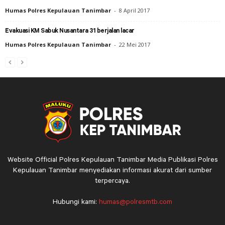
Humas Polres Kepulauan Tanimbar
-
8 April 2017
Evakuasi KM Sabuk Nusantara 31 berjalan lacar
Humas Polres Kepulauan Tanimbar
-
22 Mei 2017
Website Official Polres Kepulauan Tanimbar Media Publikasi Polres
Kepulauan Tanimbar menyediakan informasi akurat dari sumber
terpercaya.
Hubungi kami:
humas@polresmtb.com