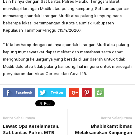
Lain halnya dengan Sat Lantas Polres Maluku Tenggara Barat,
menyikapi larangan Mudik atau pulang kampung, Sat Lantas gencar
memasang spanduk larangan Mudik atau pulang kampung pada
beberapa lokasi persimpangan di Kota Saumlaki,Kabupaten
Kepulauan Tanimbar.Minggu (19/4/2020).
” Kita berharap dengan adanya spanduk larangan Mudi atau pulang
kapung ini,masyarakat dapat melihat dan memahami serta dapat
menghubungi keluarganya yang berada diluar daerah untuk tidak
Mudik dulu atau tidak pulang kampung, hal ini guna untuk mencegah
penyebaran dari Virus Corona atau Covid 19.
Facebook
Twitter
Berita Sebelumnya
Berita Selanjutnya
Lewat Ops Keselamatan,
Bhabinkamtibmas
Sat Lantas Polres MTB
Melaksanakan Kunjungan