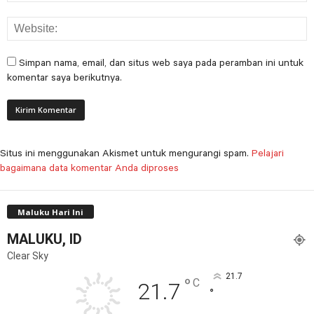
Simpan nama, email, dan situs web saya pada peramban ini untuk
komentar saya berikutnya.
Situs ini menggunakan Akismet untuk mengurangi spam.
Pelajari
bagaimana data komentar Anda diproses
Maluku Hari Ini
MALUKU, ID
Clear Sky
21.7
°
C
21.7
°