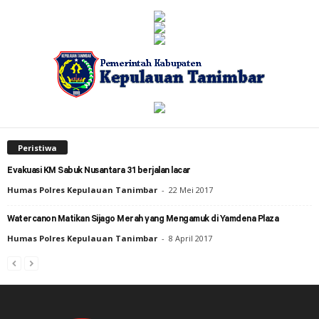
Peristiwa
Evakuasi KM Sabuk Nusantara 31 berjalan lacar
Humas Polres Kepulauan Tanimbar
-
22 Mei 2017
Watercanon Matikan Sijago Merah yang Mengamuk di Yamdena Plaza
Humas Polres Kepulauan Tanimbar
-
8 April 2017