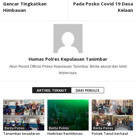
Gencar Tingkatkan
Pada Posko Covid 19 Desa
Himbauan
Kelaan
Humas Polres Kepulauan Tanimbar
Akun Resmi Official Polres Kepulauan Tanimbar. Berita akurat dan lebih
terpercaya.
ARTIKEL TERKAIT
DARI PENULIS
Berita Polres
Berita Polres
Berita Polres
Tanamkan kesadaran
Hadirkan Kamtibmas
Polsek Tanut berhasil