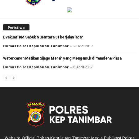
Peristiwa
Evakuasi KM Sabuk Nusantara 31 berjalan lacar
Humas Polres Kepulauan Tanimbar
-
22 Mei 2017
Watercanon Matikan Sijago Merah yang Mengamuk di Yamdena Plaza
Humas Polres Kepulauan Tanimbar
-
8 April 2017
Website Official Polres Kepulauan Tanimbar Media Publikasi Polres