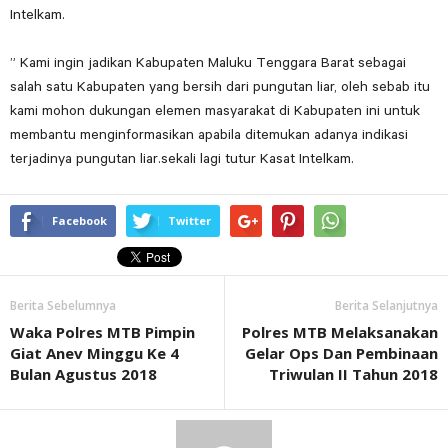
Intelkam.
” Kami ingin jadikan Kabupaten Maluku Tenggara Barat sebagai
salah satu Kabupaten yang bersih dari pungutan liar, oleh sebab itu
kami mohon dukungan elemen masyarakat di Kabupaten ini untuk
membantu menginformasikan apabila ditemukan adanya indikasi
terjadinya pungutan liar.sekali lagi tutur Kasat Intelkam.
Facebook
Twitter
Berita Sebelumnya
Berita Selanjutnya
Waka Polres MTB Pimpin
Polres MTB Melaksanakan
Giat Anev Minggu Ke 4
Gelar Ops Dan Pembinaan
Bulan Agustus 2018
Triwulan II Tahun 2018