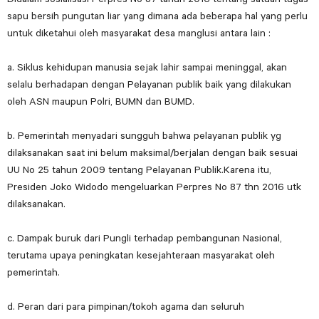
sapu bersih pungutan liar yang dimana ada beberapa hal yang perlu
untuk diketahui oleh masyarakat desa manglusi antara lain :
a. Siklus kehidupan manusia sejak lahir sampai meninggal, akan
selalu berhadapan dengan Pelayanan publik baik yang dilakukan
oleh ASN maupun Polri, BUMN dan BUMD.
b. Pemerintah menyadari sungguh bahwa pelayanan publik yg
dilaksanakan saat ini belum maksimal/berjalan dengan baik sesuai
UU No 25 tahun 2009 tentang Pelayanan Publik.Karena itu,
Presiden Joko Widodo mengeluarkan Perpres No 87 thn 2016 utk
dilaksanakan.
c. Dampak buruk dari Pungli terhadap pembangunan Nasional,
terutama upaya peningkatan kesejahteraan masyarakat oleh
pemerintah.
d. Peran dari para pimpinan/tokoh agama dan seluruh