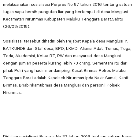
melaksanakan sosialisasi Perpres No 87 tahun 2016 tentang satuan
tugas sapu bersih pungutan liar yang bertempat di desa Manglusi
Kecamatan Nirunmas Kabupaten Maluku Tenggara Barat.Sabtu
(26/08/2018).
Sosialisasi tersebut dihadiri oleh Pejabat Kepala desa Manglusi Y.
BATKUNDE dan Staf desa, BPD, LKMD, Aliansi Adat, Tomas, Toga,
Toda, Akademisi, Ketua RT, RW dan masyarakt desa Manglusi
dengan jumlah peserta kurang lebih 73 orang. Sementara itu dari
pihak Polri yang hadir mendampingi Kasat Binmas Polres Maluku
Tenggara Barat adalah Kapolsek Nirunmas Ipda Nazir Samal, Kanit
Binmas, Bhabinkamtibmas desa Manglusi dan personil Polsek
Nirunmas.
Didalam sosialisasi Perpres No 87 tahun 2016 tentang satuan tugas