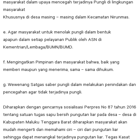
masyarakat dalam upaya mencegah terjadinya Pungli di lingkungan
masyarakat
Khususnya di desa masing – masing dalam Kecamatan Nirunmas.
e. Agar masyarakat untuk menolak pungli dalam bentuk
apapun dalam setiap pelayanan Publik oleh ASN di
Kementrian/Lembaga/BUMN/BUMD.
f. Mengingatkan Pimpinan dan masyarakat bahwa, baik yang
memberi maupun yang menerima, sama – sama dihukum.
g. Wewenang Satgas saber pungli dalam melakukan penindakan dan
pencegahan agar tidak terjadinya pungli.
Diharapkan dengan gencarnya sosialisasi Perpres No 87 tahun 2016
tentang satuan tugas sapu bersih pungutan liar pada desa – desa di
Kabupaten Maluku Tenggara Barat diharapkan masyarakat akan
mudah mengerti dan memahami ciri – ciri dari pungutan liar
sehingga dapat menangkal terjadinya pungutan liar. Tegas Kasat