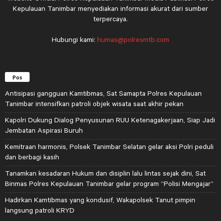
Kepulauan Tanimbar menyediakan informasi akurat dari sumber
terpercaya.
Hubungi kami:
humas@polresmtb.com
Pos
Antisipasi gangguan Kamtibmas, Sat Samapta Polres Kepulauan
Tanimbar intensifkan patroli objek wisata saat akhir pekan
Kapolri Dukung Dialog Penyusunan RUU Ketenagakerjaan, Siap Jadi
Jembatan Aspirasi Buruh
Kemitraan harmonis, Polsek Tanimbar Selatan gelar aksi Polri peduli
dan berbagi kasih
Tanamkan kesadaran Hukum dan disiplin lalu lintas sejak dini, Sat
Binmas Polres Kepulauan Tanimbar gelar program “Polisi Mengajar”
Hadirkan Kamtibmas yang kondusif, Wakapolsek Tanut pimpin
langsung patroli KRYD