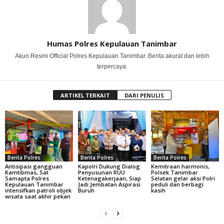
Humas Polres Kepulauan Tanimbar
Akun Resmi Official Polres Kepulauan Tanimbar. Berita akurat dan lebih
terpercaya.
ARTIKEL TERKAIT
DARI PENULIS
Berita Polres
Berita Polres
Berita Polres
Antisipasi gangguan
Kapolri Dukung Dialog
Kemitraan harmonis,
Kamtibmas, Sat
Penyusunan RUU
Polsek Tanimbar
Samapta Polres
Ketenagakerjaan, Siap
Selatan gelar aksi Polri
Kepulauan Tanimbar
Jadi Jembatan Aspirasi
peduli dan berbagi
intensifkan patroli objek
Buruh
kasih
wisata saat akhir pekan