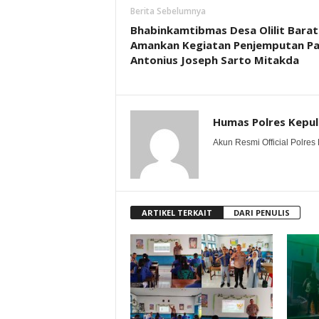
Berita Sebelumnya
Bhabinkamtibmas Desa Olilit Barat
Amankan Kegiatan Penjemputan Pa
Antonius Joseph Sarto Mitakda
Humas Polres Kepu
Akun Resmi Official Polres 
ARTIKEL TERKAIT
DARI PENULIS