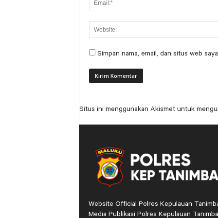
Simpan nama, email, dan situs web saya
Situs ini menggunakan Akismet untuk mengu
Website Official Polres Kepulauan Tanimb
Media Publikasi Polres Kepulauan Tanimba