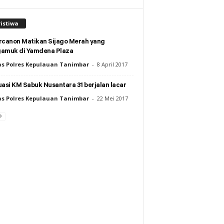
istiwa
rcanon Matikan Sijago Merah yang
amuk di Yamdena Plaza
s Polres Kepulauan Tanimbar
-
8 April 2017
asi KM Sabuk Nusantara 31 berjalan lacar
s Polres Kepulauan Tanimbar
-
22 Mei 2017