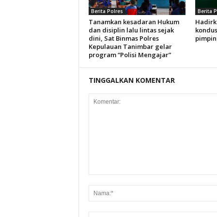
Berita Polres
Berita 
Tanamkan kesadaran Hukum
Hadirk
dan disiplin lalu lintas sejak
kondus
dini, Sat Binmas Polres
pimpin
Kepulauan Tanimbar gelar
program “Polisi Mengajar”
TINGGALKAN KOMENTAR