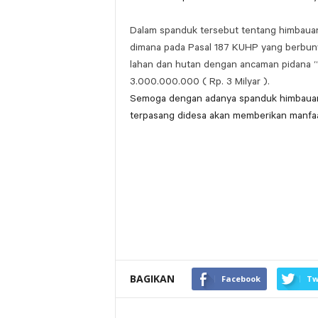
Dalam spanduk tersebut tentang himbauan
dimana pada Pasal 187 KUHP yang berbun
lahan dan hutan dengan ancaman pidana “
3.000.000.000 ( Rp. 3 Milyar ).
Semoga dengan adanya spanduk himbauan
terpasang didesa akan memberikan manfaat
BAGIKAN
Facebook
Tw