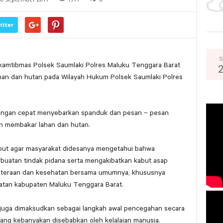
itter
S
nkamtibmas Polsek Saumlaki Polres Maluku Tenggara Barat
ahan dan hutan pada Wilayah Hukum Polsek Saumlaki Polres
engan cepat menyebarkan spanduk dan pesan – pesan
an membakar lahan dan hutan.
ut agar masyarakat didesanya mengetahui bahwa
uatan tindak pidana serta mengakibatkan kabut asap
teraan dan kesehatan bersama umumnya, khususnya
atan kabupaten Maluku Tenggara Barat.
 juga dimaksudkan sebagai langkah awal pencegahan secara
yang kebanyakan disebabkan oleh kelalaian manusia.