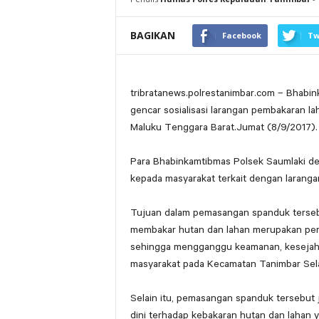
BAGIKAN
Facebook
Tw
tribratanews.polrestanimbar.com – Bhabi
gencar sosialisasi larangan pembakaran l
Maluku Tenggara Barat.Jumat (8/9/2017).
Para Bhabinkamtibmas Polsek Saumlaki d
kepada masyarakat terkait dengan larang
Tujuan dalam pemasangan spanduk terseb
membakar hutan dan lahan merupakan perb
sehingga mengganggu keamanan, kesejah
masyarakat pada Kecamatan Tanimbar Sel
Selain itu, pemasangan spanduk tersebut
dini terhadap kebakaran hutan dan lahan 