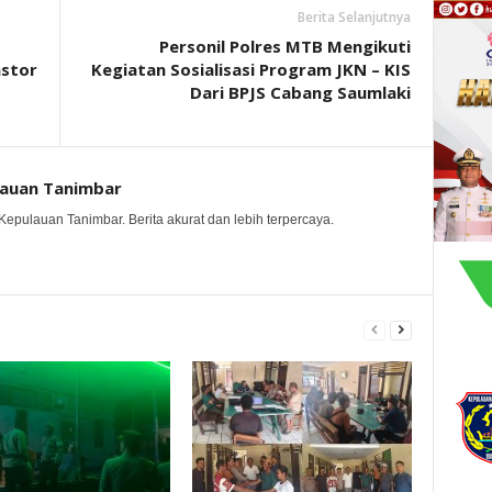
Berita Selanjutnya
Personil Polres MTB Mengikuti
stor
Kegiatan Sosialisasi Program JKN – KIS
Dari BPJS Cabang Saumlaki
lauan Tanimbar
Kepulauan Tanimbar. Berita akurat dan lebih terpercaya.