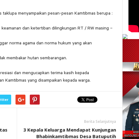
s taklupa menyampaikan pesan-pesan Kamtibmas berupa :
 keamanan dan ketertiban dilingkungan RT / RW masing –
nggar norma agama dan norma hukum yang akan
idak membakar hutan sembarangan.
resiasi dan mengucapkan terima kasih kepada
an Kamtibmas yang disampaikan kepada warga.
itter
Berita Selanjutnya
ntas
3 Kepala Keluarga Mendapat Kunjungan
Bhabinkamtibmas Desa Batuputih