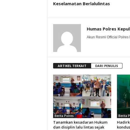
Keselamatan Berlalulintas
Humas Polres Kepu
Akun Resmi Official Polres 
ARTIKEL TERKAIT
DARI PENULIS
Berita Polres
Berita 
Tanamkan kesadaran Hukum
Hadirk
dan disiplin lalu lintas sejak
kondus