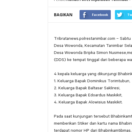
BAGIKAN
Facebook
Tw
Tribratanews.polrestanimbar.com – Sabtu 
Desa Wowonda, Kecamatan Tanimbar Sela
Desa Wowonda Bripka Simon Nusmese,mel
(DDS) ke tempat tinggal dari beberapa 
4 kepala keluarga yang dikunjungi Bhabin
1. Keluarga Bapak Dominikus Torimtubun,
2. Keluarga Bapak Baltasar Sakliresi,
3. Keluarga Bapak Edoardus Maskikit,
4. Keluarga Bapak Alowisius Maskikit.
Pada saat kunjungan tersebut Bhabinkamt
memberikan Stiker dan kartu nama Bhabin
terdapat nomor HP dari Bhabinkamtibmas.