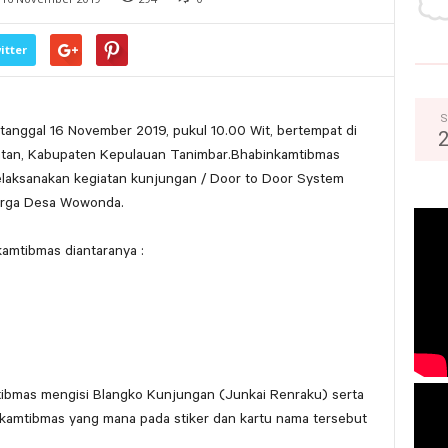
itter
S
tanggal 16 November 2019, pukul 10.00 Wit, bertempat di
tan, Kabupaten Kepulauan Tanimbar.Bhabinkamtibmas
aksanakan kegiatan kunjungan / Door to Door System
warga Desa Wowonda.
kamtibmas diantaranya :
ibmas mengisi Blangko Kunjungan (Junkai Renraku) serta
kamtibmas yang mana pada stiker dan kartu nama tersebut