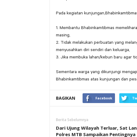
Pada kegiatan kunjungan,Bhabinkamtibma
1. Membantu Bhabinkamtibmas memelihara
masing,
2. Tidak melakukan perbuatan yang mela
menyusahkan diri sendiri dan keluarga,
3. Jika membuka lahan/kebun baru agar t
Sementara warga yang dikunjungi mengap
Bhabinkamtibmas atas kunjungan dan pes
BAGIKAN
Facebook
Tw
Berita Sebelumnya
Dari Ujung Wilayah Terluar, Sat La
Polres MTB Sampaikan Pentingnya