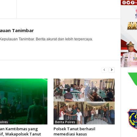
lauan Tanimbar
Kepulauan Tanimbar. Berita akurat dan lebih terpercaya.
Polres
Berita Polres
an Kamtibmas yang
Polsek Tanut berhasil
if, Wakapolsek Tanut
memediasi kasus