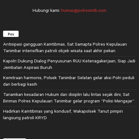
Hubungi kami:
humas@polresmtb.com
Pos
Antisipasi gangguan Kamtibmas, Sat Samapta Polres Kepulauan
Tanimbar intensifkan patroli objek wisata saat akhir pekan
Kapolri Dukung Dialog Penyusunan RUU Ketenagakerjaan, Siap Jadi
Jembatan Aspirasi Buruh
Kemitraan harmonis, Polsek Tanimbar Selatan gelar aksi Polri peduli
dan berbagi kasih
Tanamkan kesadaran Hukum dan disiplin lalu lintas sejak dini, Sat
Binmas Polres Kepulauan Tanimbar gelar program “Polisi Mengajar”
Hadirkan Kamtibmas yang kondusif, Wakapolsek Tanut pimpin
langsung patroli KRYD