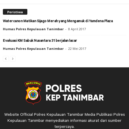
Peristiwa
Watercanon Matikan Sijago Merah yang Mengamuk di Yamdena Plaza
Humas Polres Kepulauan Tanimbar
-
8 April 2017
Evakuasi KM Sabuk Nusantara 31 berjalan lacar
Humas Polres Kepulauan Tanimbar
-
22 Mei 2017
Website Official Polres Kepulauan Tanimbar Media Publikasi Polres
Kepulauan Tanimbar menyediakan informasi akurat dari sumber
terpercaya.