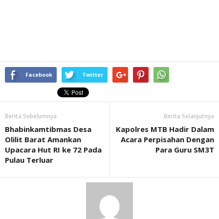
Facebook
Twitter
Berita Sebelumnya
Berita Selanjutnya
Bhabinkamtibmas Desa
Kapolres MTB Hadir Dalam
Olilit Barat Amankan
Acara Perpisahan Dengan
Upacara Hut RI ke 72 Pada
Para Guru SM3T
Pulau Terluar