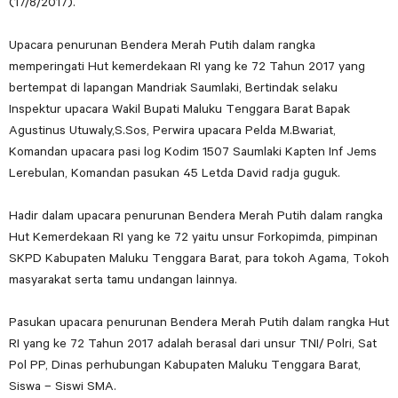
(17/8/2017).
Upacara penurunan Bendera Merah Putih dalam rangka
memperingati Hut kemerdekaan RI yang ke 72 Tahun 2017 yang
bertempat di lapangan Mandriak Saumlaki, Bertindak selaku
Inspektur upacara Wakil Bupati Maluku Tenggara Barat Bapak
Agustinus Utuwaly,S.Sos, Perwira upacara Pelda M.Bwariat,
Komandan upacara pasi log Kodim 1507 Saumlaki Kapten Inf Jems
Lerebulan, Komandan pasukan 45 Letda David radja guguk.
Hadir dalam upacara penurunan Bendera Merah Putih dalam rangka
Hut Kemerdekaan RI yang ke 72 yaitu unsur Forkopimda, pimpinan
SKPD Kabupaten Maluku Tenggara Barat, para tokoh Agama, Tokoh
masyarakat serta tamu undangan lainnya.
Pasukan upacara penurunan Bendera Merah Putih dalam rangka Hut
RI yang ke 72 Tahun 2017 adalah berasal dari unsur TNI/ Polri, Sat
Pol PP, Dinas perhubungan Kabupaten Maluku Tenggara Barat,
Siswa – Siswi SMA.