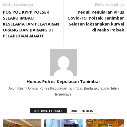
Berita Sebelumnya
Berita Selanjutnya
POS POL KPPP POLSEK
Peduli Penularan virus
SELARU IMBAU
Covid-19, Polsek Tanimbar
KESELAMATAN PELAYARAN
Selatan laksanakan kurvei
ORANG DAN BARANG DI
di Mako Polsek
PELABUHAN ADAUT
Humas Polres Kepulauan Tanimbar
Akun Resmi Official Polres Kepulauan Tanimbar. Berita akurat dan lebih
terpercaya.
ARTIKEL TERKAIT
DARI PENULIS