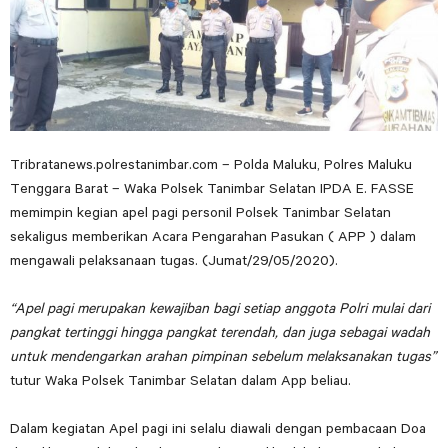
Tribratanews.polrestanimbar.com – Polda Maluku, Polres Maluku
Tenggara Barat – Waka Polsek Tanimbar Selatan IPDA E. FASSE
memimpin kegian apel pagi personil Polsek Tanimbar Selatan
sekaligus memberikan Acara Pengarahan Pasukan ( APP ) dalam
mengawali pelaksanaan tugas. (Jumat/29/05/2020).
“Apel pagi merupakan kewajiban bagi setiap anggota Polri mulai dari
pangkat tertinggi hingga pangkat terendah, dan juga sebagai wadah
untuk mendengarkan arahan pimpinan sebelum melaksanakan tugas”
tutur Waka Polsek Tanimbar Selatan dalam App beliau.
Dalam kegiatan Apel pagi ini selalu diawali dengan pembacaan Doa