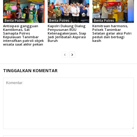
Berita Polres
Berita Polres
Berita Polres
Antisipasi gangguan
Kapolri Dukung Dialog
Kemitraan harmonis,
Kamtibmas, Sat
Penyusunan RUU
Polsek Tanimbar
Samapta Polres
Ketenagakerjaan, Siap
Selatan gelar aksi Polri
Kepulauan Tanimbar
Jadi Jembatan Aspirasi
peduli dan berbagi
intensifkan patroli objek
Buruh
kasih
wisata saat akhir pekan
TINGGALKAN KOMENTAR