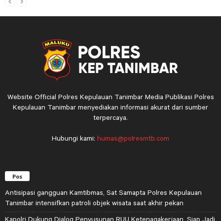
Website Official Polres Kepulauan Tanimbar Media Publikasi Polres
Kepulauan Tanimbar menyediakan informasi akurat dari sumber
terpercaya.
Hubungi kami:
humas@polresmtb.com
Pos
Antisipasi gangguan Kamtibmas, Sat Samapta Polres Kepulauan
Tanimbar intensifkan patroli objek wisata saat akhir pekan
Kapolri Dukung Dialog Penyusunan RUU Ketenagakerjaan, Siap Jadi