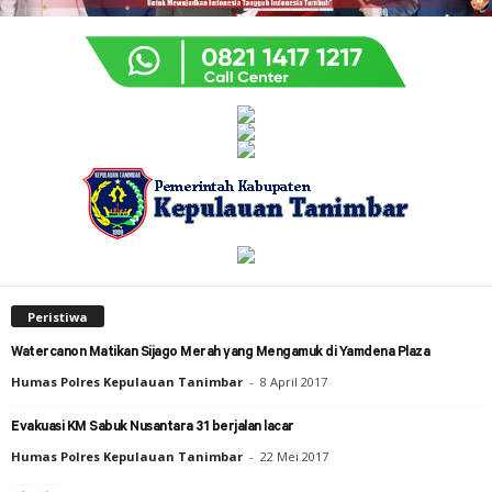
Peristiwa
Watercanon Matikan Sijago Merah yang Mengamuk di Yamdena Plaza
Humas Polres Kepulauan Tanimbar
-
8 April 2017
Evakuasi KM Sabuk Nusantara 31 berjalan lacar
Humas Polres Kepulauan Tanimbar
-
22 Mei 2017