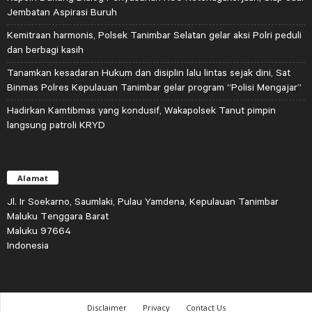
Jembatan Aspirasi Buruh
Kemitraan harmonis, Polsek Tanimbar Selatan gelar aksi Polri peduli
dan berbagi kasih
Tanamkan kesadaran Hukum dan disiplin lalu lintas sejak dini, Sat
Binmas Polres Kepulauan Tanimbar gelar program “Polisi Mengajar”
Hadirkan Kamtibmas yang kondusif, Wakapolsek Tanut pimpin
langsung patroli KRYD
Alamat
Jl. Ir Soekarno, Saumlaki, Pulau Yamdena, Kepulauan Tanimbar
Maluku Tenggara Barat
Maluku 97664
Indonesia
Disclaimer
Privacy
Contact Us