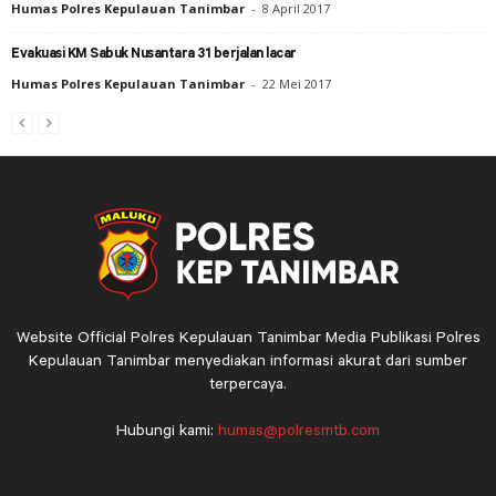
Humas Polres Kepulauan Tanimbar
-
8 April 2017
Evakuasi KM Sabuk Nusantara 31 berjalan lacar
Humas Polres Kepulauan Tanimbar
-
22 Mei 2017
Website Official Polres Kepulauan Tanimbar Media Publikasi Polres
Kepulauan Tanimbar menyediakan informasi akurat dari sumber
terpercaya.
Hubungi kami:
humas@polresmtb.com