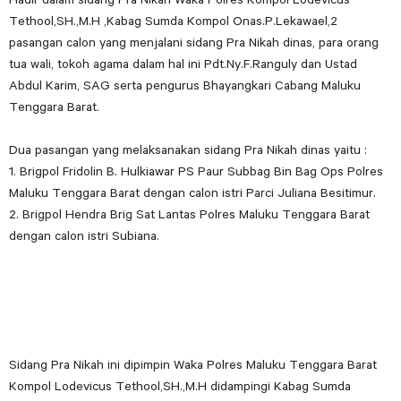
Tethool,SH.,M.H ,Kabag Sumda Kompol Onas.P.Lekawael,2
pasangan calon yang menjalani sidang Pra Nikah dinas, para orang
tua wali, tokoh agama dalam hal ini Pdt.Ny.F.Ranguly dan Ustad
Abdul Karim, SAG serta pengurus Bhayangkari Cabang Maluku
Tenggara Barat.
Dua pasangan yang melaksanakan sidang Pra Nikah dinas yaitu :
1. Brigpol Fridolin B. Hulkiawar PS Paur Subbag Bin Bag Ops Polres
Maluku Tenggara Barat dengan calon istri Parci Juliana Besitimur.
2. Brigpol Hendra Brig Sat Lantas Polres Maluku Tenggara Barat
dengan calon istri Subiana.
Sidang Pra Nikah ini dipimpin Waka Polres Maluku Tenggara Barat
Kompol Lodevicus Tethool,SH.,M.H didampingi Kabag Sumda