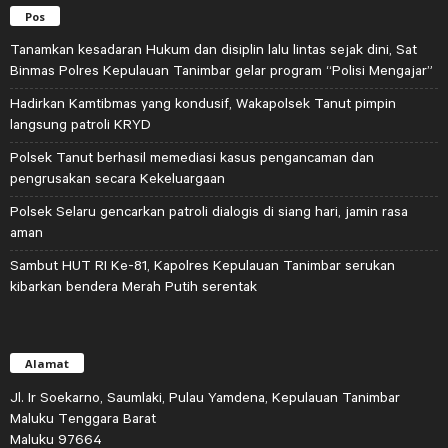
Pos
Tanamkan kesadaran Hukum dan disiplin lalu lintas sejak dini, Sat
Binmas Polres Kepulauan Tanimbar gelar program “Polisi Mengajar”
Hadirkan Kamtibmas yang kondusif, Wakapolsek Tanut pimpin
langsung patroli KRYD
Polsek Tanut berhasil memediasi kasus pengancaman dan
pengrusakan secara Kekeluargaan
Polsek Selaru gencarkan patroli dialogis di siang hari, jamin rasa
aman
Sambut HUT RI Ke-81, Kapolres Kepulauan Tanimbar serukan
kibarkan bendera Merah Putih serentak
Alamat
Jl. Ir Soekarno, Saumlaki, Pulau Yamdena, Kepulauan Tanimbar
Maluku Tenggara Barat
Maluku 97664