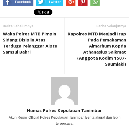
Facebook
Twitter
Berita Sebelumnya
Berita Selanjutnya
Waka Polres MTB Pimpin
Kapolres MTB Menjadi Irup
Sidang Disiplin Atas
Pada Pemakaman
Terduga Pelanggar Aiptu
Almarhum Kopda
Samsul Bahri
Athanasius Saikmat
(Anggota Kodim 1507-
Saumlaki)
Humas Polres Kepulauan Tanimbar
Akun Resmi Official Polres Kepulauan Tanimbar. Berita akurat dan lebih
terpercaya.