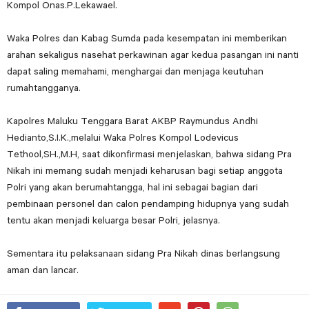
Kompol Onas.P.Lekawael.
Waka Polres dan Kabag Sumda pada kesempatan ini memberikan
arahan sekaligus nasehat perkawinan agar kedua pasangan ini nanti
dapat saling memahami, menghargai dan menjaga keutuhan
rumahtangganya.
Kapolres Maluku Tenggara Barat AKBP Raymundus Andhi
Hedianto,S.I.K.,melalui Waka Polres Kompol Lodevicus
Tethool,SH.,M.H, saat dikonfirmasi menjelaskan, bahwa sidang Pra
Nikah ini memang sudah menjadi keharusan bagi setiap anggota
Polri yang akan berumahtangga, hal ini sebagai bagian dari
pembinaan personel dan calon pendamping hidupnya yang sudah
tentu akan menjadi keluarga besar Polri, jelasnya.
Sementara itu pelaksanaan sidang Pra Nikah dinas berlangsung
aman dan lancar.