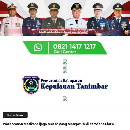
Peristiwa
Watercanon Matikan Sijago Merah yang Mengamuk di Yamdena Plaza