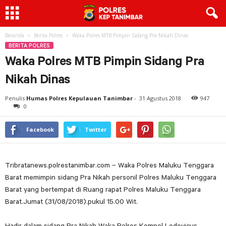
Beranda
Berita Polres
Waka Polres MTB Pimpin Sidang Pra Nikah Dinas
BERITA POLRES
Waka Polres MTB Pimpin Sidang Pra
Nikah Dinas
Penulis
Humas Polres Kepulauan Tanimbar
-
31 Agustus 2018
947
0
Facebook
Twitter
Tribratanews.polrestanimbar.com – Waka Polres Maluku Tenggara
Barat memimpin sidang Pra Nikah personil Polres Maluku Tenggara
Barat yang bertempat di Ruang rapat Polres Maluku Tenggara
Barat.Jumat (31/08/2018).pukul 15.00 Wit.
Hadir dalam sidang Pra Nikah Waka Polres Kompol Lodevicus