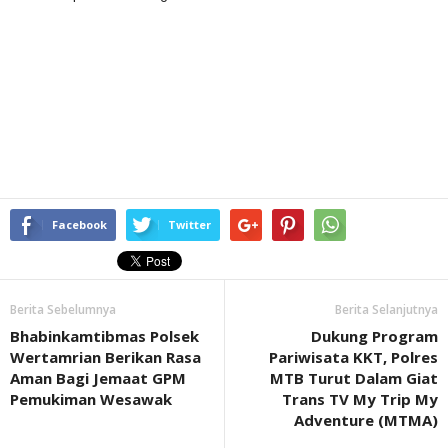
Facebook
Twitter
Berita Sebelumnya
Berita Selanjutnya
Bhabinkamtibmas Polsek
Dukung Program
Wertamrian Berikan Rasa
Pariwisata KKT, Polres
Aman Bagi Jemaat GPM
MTB Turut Dalam Giat
Pemukiman Wesawak
Trans TV My Trip My
Adventure (MTMA)