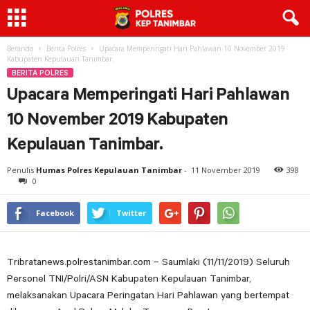
Beranda
Berita Polres
Upacara Memperingati Hari Pahlawan 10 November 2019
Kabupaten Kepulauan Tanimbar.
BERITA POLRES
Upacara Memperingati Hari Pahlawan
10 November 2019 Kabupaten
Kepulauan Tanimbar.
Penulis
Humas Polres Kepulauan Tanimbar
-
11 November 2019
398
0
Facebook
Twitter
Tribratanews.polrestanimbar.com – Saumlaki (11/11/2019) Seluruh
Personel TNI/Polri/ASN Kabupaten Kepulauan Tanimbar,
melaksanakan Upacara Peringatan Hari Pahlawan yang bertempat