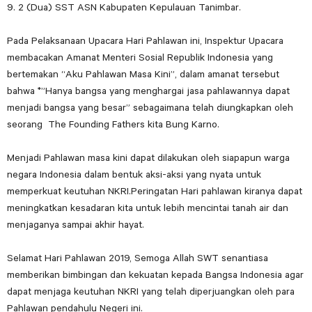
9. 2 (Dua) SST ASN Kabupaten Kepulauan Tanimbar.
Pada Pelaksanaan Upacara Hari Pahlawan ini, Inspektur Upacara
membacakan Amanat Menteri Sosial Republik Indonesia yang
bertemakan “Aku Pahlawan Masa Kini”, dalam amanat tersebut
bahwa *”Hanya bangsa yang menghargai jasa pahlawannya dapat
menjadi bangsa yang besar” sebagaimana telah diungkapkan oleh
seorang The Founding Fathers kita Bung Karno.
Menjadi Pahlawan masa kini dapat dilakukan oleh siapapun warga
negara Indonesia dalam bentuk aksi-aksi yang nyata untuk
memperkuat keutuhan NKRI.Peringatan Hari pahlawan kiranya dapat
meningkatkan kesadaran kita untuk lebih mencintai tanah air dan
menjaganya sampai akhir hayat.
Selamat Hari Pahlawan 2019, Semoga Allah SWT senantiasa
memberikan bimbingan dan kekuatan kepada Bangsa Indonesia agar
dapat menjaga keutuhan NKRI yang telah diperjuangkan oleh para
Pahlawan pendahulu Negeri ini.