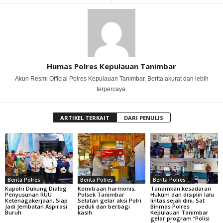
Humas Polres Kepulauan Tanimbar
Akun Resmi Official Polres Kepulauan Tanimbar. Berita akurat dan lebih
terpercaya.
ARTIKEL TERKAIT
DARI PENULIS
Berita Polres
Berita Polres
Berita Polres
Kapolri Dukung Dialog
Kemitraan harmonis,
Tanamkan kesadaran
Penyusunan RUU
Polsek Tanimbar
Hukum dan disiplin lalu
Ketenagakerjaan, Siap
Selatan gelar aksi Polri
lintas sejak dini, Sat
Jadi Jembatan Aspirasi
peduli dan berbagi
Binmas Polres
Buruh
kasih
Kepulauan Tanimbar
gelar program “Polisi