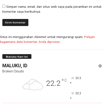
Simpan nama, email, dan situs web saya pada peramban ini untuk
komentar saya berikutnya.
Situs ini menggunakan Akismet untuk mengurangi spam.
Pelajari
bagaimana data komentar Anda diproses
Maluku Hari Ini
MALUKU, ID
Broken Clouds
22.2
°
C
22.2
°
22.2
°