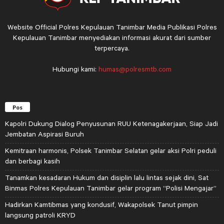
Website Official Polres Kepulauan Tanimbar Media Publikasi Polres
Kepulauan Tanimbar menyediakan informasi akurat dari sumber
terpercaya.
Hubungi kami:
humas@polresmtb.com
Pos
Kapolri Dukung Dialog Penyusunan RUU Ketenagakerjaan, Siap Jadi
Jembatan Aspirasi Buruh
Kemitraan harmonis, Polsek Tanimbar Selatan gelar aksi Polri peduli
dan berbagi kasih
Tanamkan kesadaran Hukum dan disiplin lalu lintas sejak dini, Sat
Binmas Polres Kepulauan Tanimbar gelar program “Polisi Mengajar”
Hadirkan Kamtibmas yang kondusif, Wakapolsek Tanut pimpin
langsung patroli KRYD