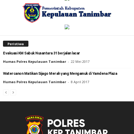
Peristiwa
Evakuasi KM Sabuk Nusantara 31 berjalan lacar
Humas Polres Kepulauan Tanimbar
-
22 Mei 2017
Watercanon Matikan Sijago Merah yang Mengamuk di Yamdena Plaza
Humas Polres Kepulauan Tanimbar
-
8 April 2017