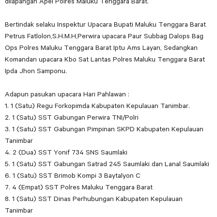
dilapangan Apel Polres Maluku Tenggara Barat.
Bertindak selaku Inspektur Upacara Bupati Maluku Tenggara Barat
Petrus Fatlolon,S.H.M.H,Perwira upacara Paur Subbag Dalops Bag
Ops Polres Maluku Tenggara Barat Iptu Ams Layan, Sedangkan
Komandan upacara Kbo Sat Lantas Polres Maluku Tenggara Barat
Ipda Jhon Samponu.
Adapun pasukan upacara Hari Pahlawan :
1. 1 (Satu) Regu Forkopimda Kabupaten Kepulauan Tanimbar.
2. 1 (Satu) SST Gabungan Perwira TNI/Polri
3. 1 (Satu) SST Gabungan Pimpinan SKPD Kabupaten Kepulauan
Tanimbar
4. 2 (Dua) SST Yonif 734 SNS Saumlaki
5. 1 (Satu) SST Gabungan Satrad 245 Saumlaki dan Lanal Saumlaki
6. 1 (Satu) SST Brimob Kompi 3 Baytalyon C
7. 4 (Empat) SST Polres Maluku Tenggara Barat
8. 1 (Satu) SST Dinas Perhubungan Kabupaten Kepulauan
Tanimbar