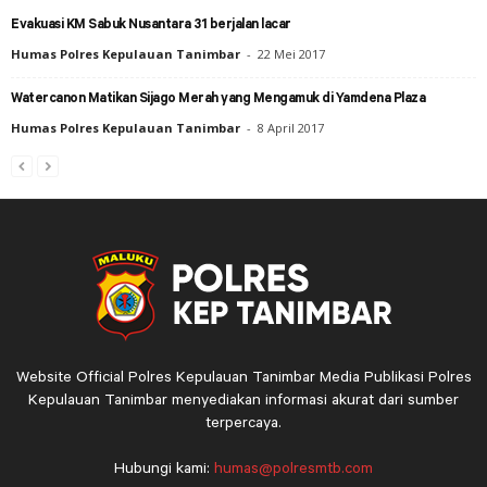
Evakuasi KM Sabuk Nusantara 31 berjalan lacar
Humas Polres Kepulauan Tanimbar
-
22 Mei 2017
Watercanon Matikan Sijago Merah yang Mengamuk di Yamdena Plaza
Humas Polres Kepulauan Tanimbar
-
8 April 2017
Website Official Polres Kepulauan Tanimbar Media Publikasi Polres
Kepulauan Tanimbar menyediakan informasi akurat dari sumber
terpercaya.
Hubungi kami:
humas@polresmtb.com