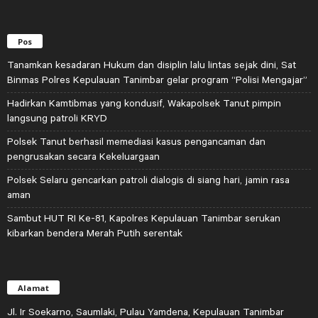
Pos
Tanamkan kesadaran Hukum dan disiplin lalu lintas sejak dini, Sat
Binmas Polres Kepulauan Tanimbar gelar program “Polisi Mengajar”
Hadirkan Kamtibmas yang kondusif, Wakapolsek Tanut pimpin
langsung patroli KRYD
Polsek Tanut berhasil memediasi kasus pengancaman dan
pengrusakan secara Kekeluargaan
Polsek Selaru gencarkan patroli dialogis di siang hari, jamin rasa
aman
Sambut HUT RI Ke-81, Kapolres Kepulauan Tanimbar serukan
kibarkan bendera Merah Putih serentak
Alamat
Jl. Ir Soekarno, Saumlaki, Pulau Yamdena, Kepulauan Tanimbar