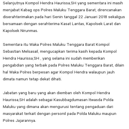
Selanjutnya Kompol Hendra Haurissa,SH yang sementara ini masih
menjabat Kabag ops Polres Maluku Tenggara Barat, direncanakan
diserahterimakan pada hari Senin tanggal 22 Januari 2018 sekaligus
bersamaan dengan serahterima Kasat Lantas, Kapolsek Larat dan
Kapolsek Nirunmas.
Sementara itu Waka Polres Maluku Tenggara Barat Kompol
Sebastian Melsasail, mengucapkan terima kasih kepada Kompol
Hendra Haurissa,SH , yang selama ini sudah memberikan
pengabdian yang terbaik pada Polres Maluku Tenggara Barat, dilain
hal Waka Polres berpesan agar Kompol Hendra walaupun jauh
dimata namun tetap dekat dihati.
Jabatan yang baru yang akan diemban oleh Kompol Hendra
Haurissa,SH adalah sebagai Kasubbagdumasan Itwasda Polda
Maluku yang dimana akan mengurusi tentang pengaduan dari
masyarakat terkait dengan personil pada Polda Maluku maupun
Polres Jajarannya.