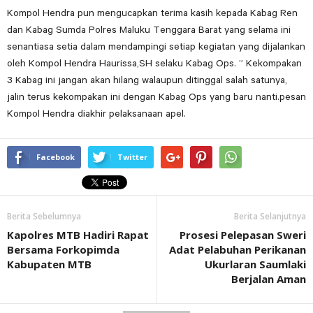
Kompol Hendra pun mengucapkan terima kasih kepada Kabag Ren
dan Kabag Sumda Polres Maluku Tenggara Barat yang selama ini
senantiasa setia dalam mendampingi setiap kegiatan yang dijalankan
oleh Kompol Hendra Haurissa,SH selaku Kabag Ops. ” Kekompakan
3 Kabag ini jangan akan hilang walaupun ditinggal salah satunya,
jalin terus kekompakan ini dengan Kabag Ops yang baru nanti.pesan
Kompol Hendra diakhir pelaksanaan apel.
Facebook
Twitter
Berita Sebelumnya
Berita Selanjutnya
Kapolres MTB Hadiri Rapat
Prosesi Pelepasan Sweri
Bersama Forkopimda
Adat Pelabuhan Perikanan
Kabupaten MTB
Ukurlaran Saumlaki
Berjalan Aman