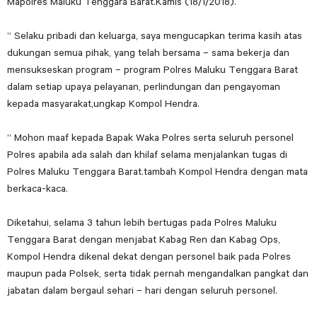
Mapolres Maluku Tenggara Barat.Kamis (18/1/2018).
” Selaku pribadi dan keluarga, saya mengucapkan terima kasih atas
dukungan semua pihak, yang telah bersama – sama bekerja dan
mensukseskan program – program Polres Maluku Tenggara Barat
dalam setiap upaya pelayanan, perlindungan dan pengayoman
kepada masyarakat,ungkap Kompol Hendra.
” Mohon maaf kepada Bapak Waka Polres serta seluruh personel
Polres apabila ada salah dan khilaf selama menjalankan tugas di
Polres Maluku Tenggara Barat.tambah Kompol Hendra dengan mata
berkaca-kaca.
Diketahui, selama 3 tahun lebih bertugas pada Polres Maluku
Tenggara Barat dengan menjabat Kabag Ren dan Kabag Ops,
Kompol Hendra dikenal dekat dengan personel baik pada Polres
maupun pada Polsek, serta tidak pernah mengandalkan pangkat dan
jabatan dalam bergaul sehari – hari dengan seluruh personel.