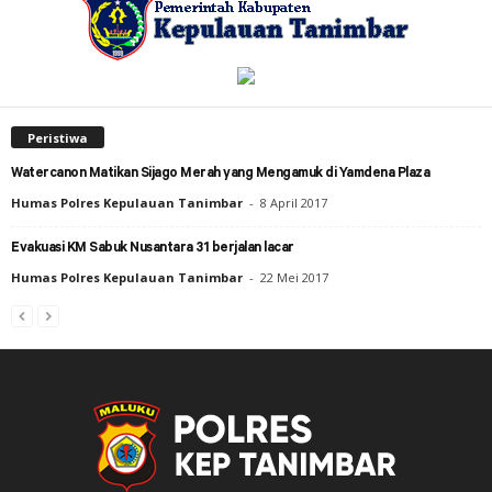
Peristiwa
Watercanon Matikan Sijago Merah yang Mengamuk di Yamdena Plaza
Humas Polres Kepulauan Tanimbar
-
8 April 2017
Evakuasi KM Sabuk Nusantara 31 berjalan lacar
Humas Polres Kepulauan Tanimbar
-
22 Mei 2017