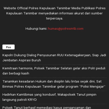
Website Official Polres Kepulauan Tanimbar Media Publikasi Polres
Kepulauan Tanimbar menyediakan informasi akurat dari sumber
terpercaya.
Hubungi kami:
humas@polresmtb.com
Pos
Kapolri Dukung Dialog Penyusunan RUU Ketenagakerjaan, Siap Jadi
Jembatan Aspirasi Buruh
Kemitraan harmonis, Polsek Tanimbar Selatan gelar aksi Polri peduli
dan berbagi kasih
Tanamkan kesadaran Hukum dan disiplin lalu lintas sejak dini, Sat
Binmas Polres Kepulauan Tanimbar gelar program “Polisi Mengajar”
Hadirkan Kamtibmas yang kondusif, Wakapolsek Tanut pimpin
langsung patroli KRYD
Polsek Tanut berhasil memediasi kasus pengancaman dan