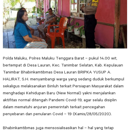
Polda Maluku, Polres Maluku Tenggara Barat – pukul 14.00 wit,
bertempat di Desa Lauran, Kec. Tanimbar Selatan, Kab. Kepulauan
Tanimbar Bhabinkamtibmas Desa Lauran BRIPKA YUSUP A.
HALIRAT, S.H. menyambangi warga yang sedang duduk berkumpul
sekaligus melaksanakan Binluh terkait Persiapan Masyarakat dalam
menghadapi Kehidupan Baru (New Normal) yakni menjalankan
aktifitas normal ditengah Pandemi Covid-19, agar selalu disiplin
dalam mematuhi anjuran pemerintah terkait pencegahan
penyebaran dan penularan Covid – 19 (Kamis/28/05/2020).
Bhabinkamtibmas juga mensosialisasikan hal – hal yang tetap