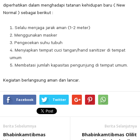
diperhatikan dalam menghadapi tatanan kehidupan baru ( New
Normal ) sebagai berikut :
Selalu menjaga jarak aman (1-2 meter)
Menggunakan masker
Pengecekan suhu tubuh
Menyiapkan tempat cuci tangan/hand sanitizer di tempat
umum
Membatasi jumlah kapasitas pengunjung di tempat umum.
Kegiatan berlangsung aman dan lancar.
Facebook
Twitter
Berita Sebelumnya
Berita Selanjutnya
Bhabinkamtibmas
Bhabinkamtibmas Olilit