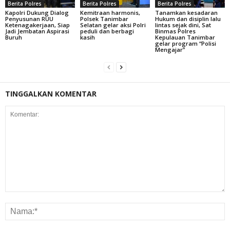
Berita Polres
Berita Polres
Berita Polres
Kapolri Dukung Dialog
Kemitraan harmonis,
Tanamkan kesadaran
Penyusunan RUU
Polsek Tanimbar
Hukum dan disiplin lalu
Ketenagakerjaan, Siap
Selatan gelar aksi Polri
lintas sejak dini, Sat
Jadi Jembatan Aspirasi
peduli dan berbagi
Binmas Polres
Buruh
kasih
Kepulauan Tanimbar
gelar program “Polisi
Mengajar”
TINGGALKAN KOMENTAR