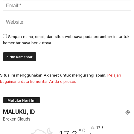
Simpan nama, email, dan situs web saya pada peramban ini untuk
komentar saya berikutnya.
Situs ini menggunakan Akismet untuk mengurangi spam.
Pelajari
bagaimana data komentar Anda diproses
Maluku Hari Ini
MALUKU, ID
Broken Clouds
17.3
°
C