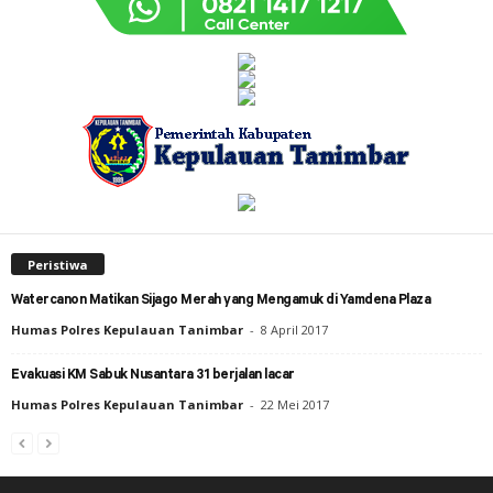
Peristiwa
Watercanon Matikan Sijago Merah yang Mengamuk di Yamdena Plaza
Humas Polres Kepulauan Tanimbar
-
8 April 2017
Evakuasi KM Sabuk Nusantara 31 berjalan lacar
Humas Polres Kepulauan Tanimbar
-
22 Mei 2017