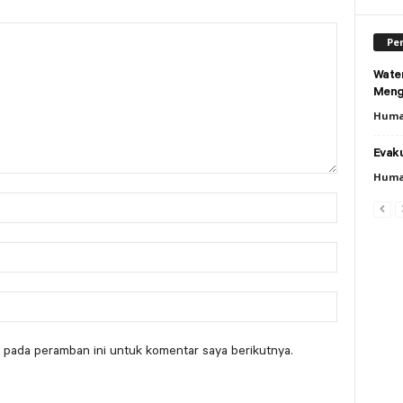
Per
Wate
Meng
Huma
Evaku
Huma
 pada peramban ini untuk komentar saya berikutnya.