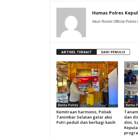
Humas Polres Kepu
Akun Resmi Official Polres 
ARTIKEL TERKAIT
DARI PENULIS
Berita Polres
Berita 
Kemitraan harmonis, Polsek
Tanam
Tanimbar Selatan gelar aksi
dan dis
Polri peduli dan berbagi kasih
dini, S
Kepula
progra