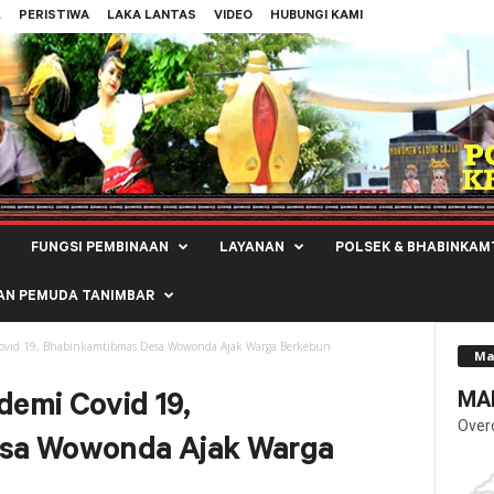
L
PERISTIWA
LAKA LANTAS
VIDEO
HUBUNGI KAMI
FUNGSI PEMBINAAN
LAYANAN
POLSEK & BHABINKAM
AN PEMUDA TANIMBAR
ovid 19, Bhabinkamtibmas Desa Wowonda Ajak Warga Berkebun
Ma
MAL
emi Covid 19,
Over
sa Wowonda Ajak Warga