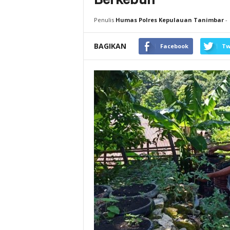
Berkebun
Penulis
Humas Polres Kepulauan Tanimbar
-
BAGIKAN
Facebook
Tw