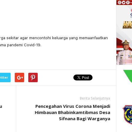
a sekitar agar mencontohi keluarga yang memaanfaatkan
ama pandemi Covid-19.
itter
Berita Selanjutnya
u
Pencegahan Virus Corona Menjadi
Himbauan Bhabinkamtibmas Desa
Sifnana Bagi Warganya