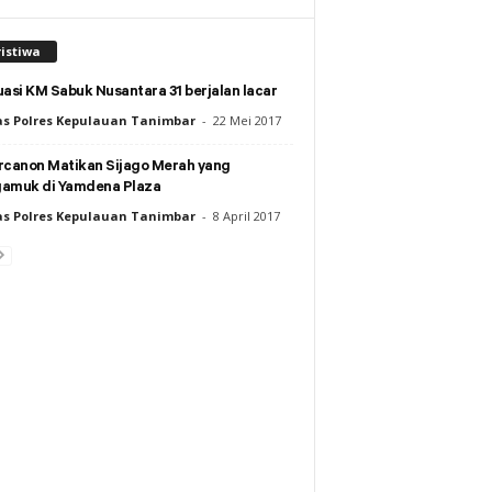
istiwa
asi KM Sabuk Nusantara 31 berjalan lacar
s Polres Kepulauan Tanimbar
-
22 Mei 2017
rcanon Matikan Sijago Merah yang
amuk di Yamdena Plaza
s Polres Kepulauan Tanimbar
-
8 April 2017