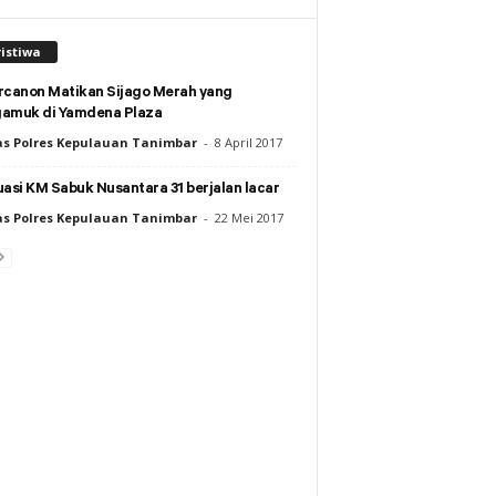
istiwa
rcanon Matikan Sijago Merah yang
amuk di Yamdena Plaza
s Polres Kepulauan Tanimbar
-
8 April 2017
asi KM Sabuk Nusantara 31 berjalan lacar
s Polres Kepulauan Tanimbar
-
22 Mei 2017