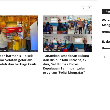
Per
Wate
Meng
Huma
Evaku
Huma
Polres
Berita Polres
aan harmonis, Polsek
Tanamkan kesadaran Hukum
ar Selatan gelar aksi
dan disiplin lalu lintas sejak
eduli dan berbagi kasih
dini, Sat Binmas Polres
Kepulauan Tanimbar gelar
program “Polisi Mengajar”