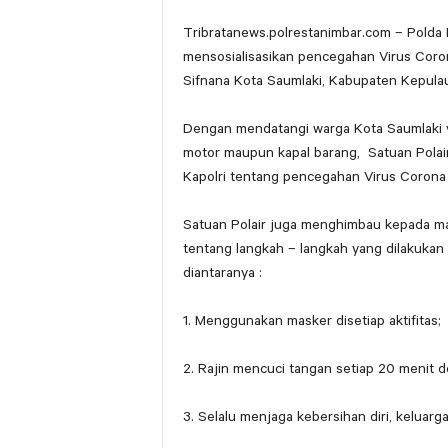
Tribratanews.polrestanimbar.com – Polda 
mensosialisasikan pencegahan Virus Coron
Sifnana Kota Saumlaki, Kabupaten Kepula
Dengan mendatangi warga Kota Saumlaki ya
motor maupun kapal barang, Satuan Polai
Kapolri tentang pencegahan Virus Corona 
Satuan Polair juga menghimbau kepada mas
tentang langkah – langkah yang dilakuka
diantaranya :
1. Menggunakan masker disetiap aktifitas;
2. Rajin mencuci tangan setiap 20 menit 
3. Selalu menjaga kebersihan diri, keluarg