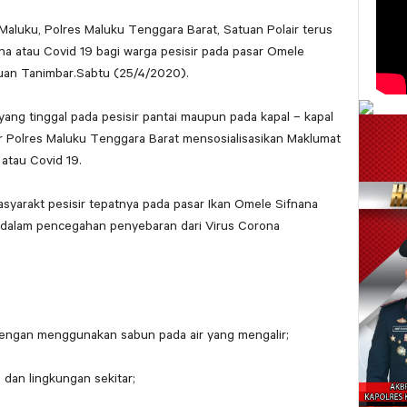
Maluku, Polres Maluku Tenggara Barat, Satuan Polair terus
a atau Covid 19 bagi warga pesisir pada pasar Omele
uan Tanimbar.Sabtu (25/4/2020).
ng tinggal pada pesisir pantai maupun pada kapal – kapal
r Polres Maluku Tenggara Barat mensosialisasikan Maklumat
atau Covid 19.
yarakt pesisir tepatnya pada pasar Ikan Omele Sifnana
n dalam pencegahan penyebaran dari Virus Corona
dengan menggunakan sabun pada air yang mengalir;
a dan lingkungan sekitar;