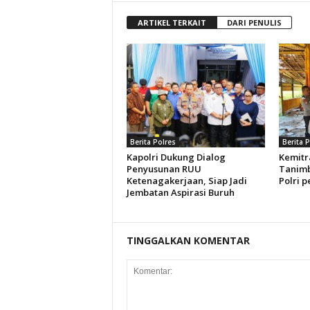
ARTIKEL TERKAIT
DARI PENULIS
Berita Polres
Berita 
Kapolri Dukung Dialog
Kemitr
Penyusunan RUU
Tanimb
Ketenagakerjaan, Siap Jadi
Polri p
Jembatan Aspirasi Buruh
TINGGALKAN KOMENTAR