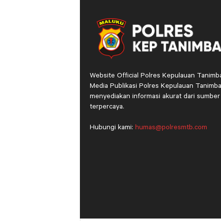
Website Official Polres Kepulauan Tanimb
Media Publikasi Polres Kepulauan Tanimba
menyediakan informasi akurat dari sumber
terpercaya.
Hubungi kami:
humas@polresmtb.com