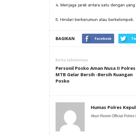
4. Menjaga jarak antara satu dengan yang l
5. Hindari berkerumun atau berkelompok.
BAGIKAN
Facebook
Tw
Berita Sebelumnya
Personil Posko Aman Nusa II Polres
MTB Gelar Bersih -Bersih Ruangan
Posko
Humas Polres Kepu
Akun Resmi Official Polres 