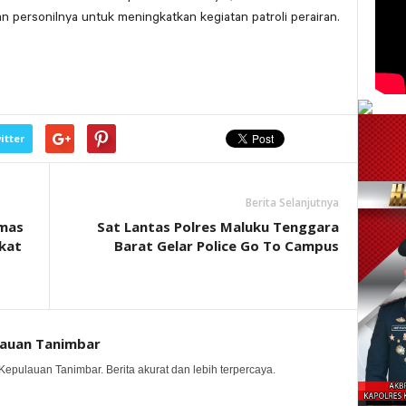
 personilnya untuk meningkatkan kegiatan patroli perairan.
itter
Berita Selanjutnya
bmas
Sat Lantas Polres Maluku Tenggara
kat
Barat Gelar Police Go To Campus
lauan Tanimbar
Kepulauan Tanimbar. Berita akurat dan lebih terpercaya.