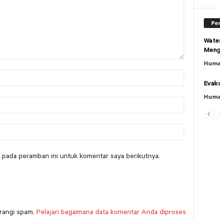
Per
Wate
Meng
Huma
Evaku
Huma
 pada peramban ini untuk komentar saya berikutnya.
rangi spam.
Pelajari bagaimana data komentar Anda diproses