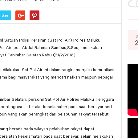
itter
S
l Satuan Polisi Perairan (Sat Pol Air) Polres Maluku
Pol Air Ipda Abdul Rahman Sambas,S.Sos, melakukan
yat Tanimbar Selatan.Rabu (21/2/2018).
dilakukan Sat Pol Air ini dalam rangka menjalin komunikasi
ama bagi masyarakat yang mencari nafkah maupun sebagai
mbar Selatan, personil Sat Pol Air Polres Maluku Tenggara
entingnya alat – alat keselamatan pada saat berlayar serta
un yang akan berangkat dari pelabuhan rakyat tersebut.
ang berada pada wilayah pelabuhan rakyat dapat
ralatan keselamatan pada saat berlayar, selain melakukan