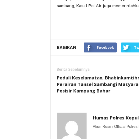
sambang, Kasat Pol Air juga memerintahkan
BAGIKAN
Facebook
Tw
Berita Sebelumnya
Peduli Keselamatan, Bhabinkamti
Perairan Tansel Sambangi Masyara
Pesisir Kampung Babar
Humas Polres Kepu
Akun Resmi Official Polres 