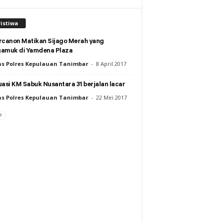
istiwa
rcanon Matikan Sijago Merah yang
amuk di Yamdena Plaza
s Polres Kepulauan Tanimbar
-
8 April 2017
asi KM Sabuk Nusantara 31 berjalan lacar
s Polres Kepulauan Tanimbar
-
22 Mei 2017