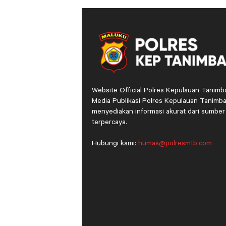
Website Official Polres Kepulauan Tanimb
Media Publikasi Polres Kepulauan Tanimba
menyediakan informasi akurat dari sumber
terpercaya.
Hubungi kami:
humas@polresmtb.com