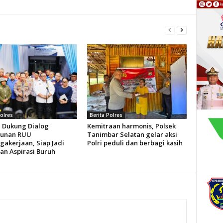
Polres
Berita Polres
i Dukung Dialog
Kemitraan harmonis, Polsek
sunan RUU
Tanimbar Selatan gelar aksi
gakerjaan, Siap Jadi
Polri peduli dan berbagi kasih
an Aspirasi Buruh