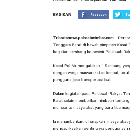
BAGIKAN
Facebook
Tw
Tribratanews.polrestanimbar.com
– Personi
Tenggara Barat di bawah pimpinan Kasat 
kegiatan sambang ke pesisir Pelabuah Rak
Kasat Pol Air mengatakan, ” Sambang yang 
dengan warga masyarakat setempat, terut
pengguna jasa transportasi laut.
Dalam kegiatan pada Pelabuah Rakyat Tani
Barat selain memberikan himbaun tentang p
membantu masyarakat yang baru tiba maup
Ia menambahkan, diharapkan masyarakat y
mengaplikasikan pentingnya penggunaan pe