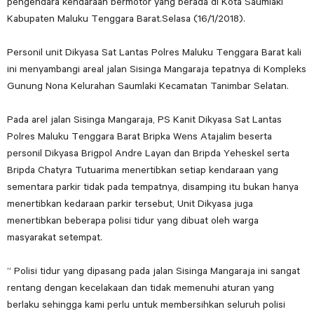
pengendara kendaraan bermotor yang berada di Kota Saumlaki
Kabupaten Maluku Tenggara Barat.Selasa (16/1/2018).
Personil unit Dikyasa Sat Lantas Polres Maluku Tenggara Barat kali
ini menyambangi areal jalan Sisinga Mangaraja tepatnya di Kompleks
Gunung Nona Kelurahan Saumlaki Kecamatan Tanimbar Selatan.
Pada arel jalan Sisinga Mangaraja, PS Kanit Dikyasa Sat Lantas
Polres Maluku Tenggara Barat Bripka Wens Atajalim beserta
personil Dikyasa Brigpol Andre Layan dan Bripda Yeheskel serta
Bripda Chatyra Tutuarima menertibkan setiap kendaraan yang
sementara parkir tidak pada tempatnya, disamping itu bukan hanya
menertibkan kedaraan parkir tersebut, Unit Dikyasa juga
menertibkan beberapa polisi tidur yang dibuat oleh warga
masyarakat setempat.
” Polisi tidur yang dipasang pada jalan Sisinga Mangaraja ini sangat
rentang dengan kecelakaan dan tidak memenuhi aturan yang
berlaku sehingga kami perlu untuk membersihkan seluruh polisi