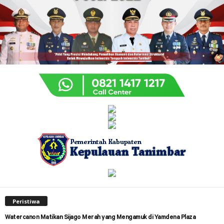
Peristiwa
Watercanon Matikan Sijago Merah yang Mengamuk di Yamdena Plaza