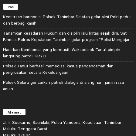
Pos
Kemitraan harmonis, Polsek Tanimbar Selatan gelar aksi Polri peduli
dan berbagi kasih
Tanamkan kesadaran Hukum dan disiplin lalu lintas sejak dini, Sat
Binmas Polres Kepulauan Tanimbar gelar program “Polisi Mengajar”
Hadirkan Kamtibmas yang kondusif, Wakapolsek Tanut pimpin
langsung patroli KRYD
Polsek Tanut berhasil memediasi kasus pengancaman dan
pengrusakan secara Kekeluargaan
Polsek Selaru gencarkan patroli dialogis di siang hari, jamin rasa
aman
Alamat
Jl. Ir Soekarno, Saumlaki, Pulau Yamdena, Kepulauan Tanimbar
Maluku Tenggara Barat
Maluku 97664