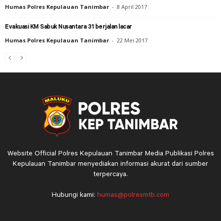
Humas Polres Kepulauan Tanimbar
-
8 April 2017
Evakuasi KM Sabuk Nusantara 31 berjalan lacar
Humas Polres Kepulauan Tanimbar
-
22 Mei 2017
Website Official Polres Kepulauan Tanimbar Media Publikasi Polres
Kepulauan Tanimbar menyediakan informasi akurat dari sumber
terpercaya.
Hubungi kami:
humas@polresmtb.com