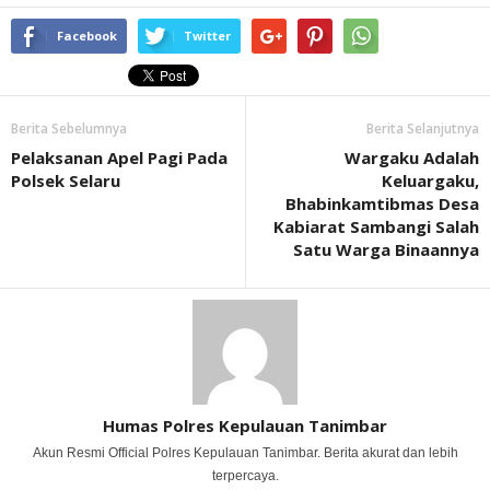
Facebook
Twitter
Berita Sebelumnya
Berita Selanjutnya
Pelaksanan Apel Pagi Pada
Wargaku Adalah
Polsek Selaru
Keluargaku,
Bhabinkamtibmas Desa
Kabiarat Sambangi Salah
Satu Warga Binaannya
Humas Polres Kepulauan Tanimbar
Akun Resmi Official Polres Kepulauan Tanimbar. Berita akurat dan lebih
terpercaya.