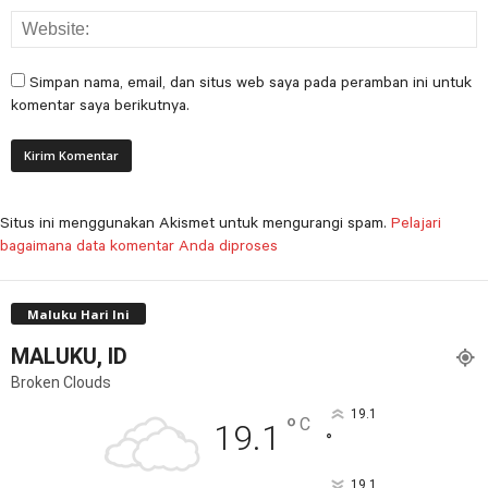
Simpan nama, email, dan situs web saya pada peramban ini untuk
komentar saya berikutnya.
Situs ini menggunakan Akismet untuk mengurangi spam.
Pelajari
bagaimana data komentar Anda diproses
Maluku Hari Ini
MALUKU, ID
Broken Clouds
19.1
°
C
19.1
°
19.1