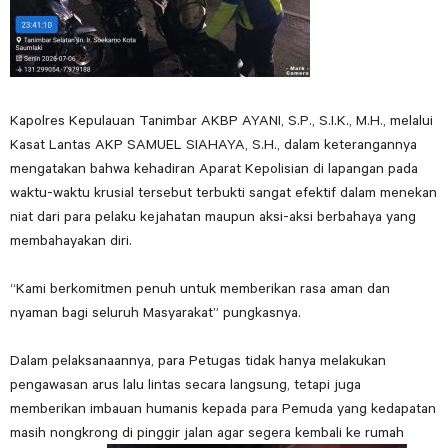
Kapolres Kepulauan Tanimbar AKBP AYANI, S.P., S.I.K., M.H., melalui
Kasat Lantas AKP SAMUEL SIAHAYA, S.H., dalam keterangannya
mengatakan bahwa kehadiran Aparat Kepolisian di lapangan pada
waktu-waktu krusial tersebut terbukti sangat efektif dalam menekan
niat dari para pelaku kejahatan maupun aksi-aksi berbahaya yang
membahayakan diri.
“Kami berkomitmen penuh untuk memberikan rasa aman dan
nyaman bagi seluruh Masyarakat” pungkasnya.
Dalam pelaksanaannya, para Petugas tidak hanya melakukan
pengawasan arus lalu lintas secara langsung, tetapi juga
memberikan imbauan humanis kepada para Pemuda yang kedapatan
masih nongkrong di pinggir jalan agar segera kembali ke rumah