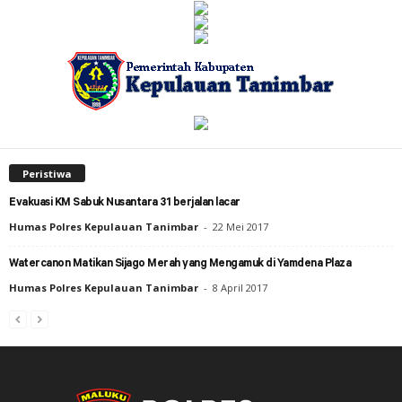
Peristiwa
Evakuasi KM Sabuk Nusantara 31 berjalan lacar
Humas Polres Kepulauan Tanimbar
-
22 Mei 2017
Watercanon Matikan Sijago Merah yang Mengamuk di Yamdena Plaza
Humas Polres Kepulauan Tanimbar
-
8 April 2017