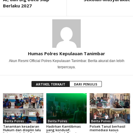
Berlaku 2027
Humas Polres Kepulauan Tanimbar
Akun Resmi Official Polres Kepulauan Tanimbar. Berita akurat dan lebih
terpercaya.
ARTIKEL TERKAIT
DARI PENULIS
Berita Polres
Berita Polres
Berita Polres
Tanamkan kesadaran
Hadirkan Kamtibmas
Polsek Tanut berhasil
Hukum dan disiplin lalu
yang kondusif,
memediasi kasus