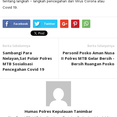
tentang langkah – langkah pencegahan dari Virus Corona atau
Covid 19.
Facebook
Twitter
Berita Sebelumnya
Berita Selanjutnya
Sambangi Para
Personil Posko Aman Nusa
Nelayan,Sat Polair Polres
II Polres MTB Gelar Bersih -
MTB Sosialisasi
Bersih Ruangan Posko
Pencegahan Covid 19
Humas Polres Kepulauan Tanimbar