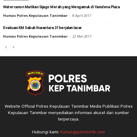
Watercanon Matikan Sijago Merah yang Mengamuk di Yamdena Plaza
Humas Polres Kepulauan Tanimbar
-
8 April 2017
Evakuasi KM Sabuk Nusantara 31 berjalan lacar
Humas Polres Kepulauan Tanimbar
-
22 Mei 2017
Website Official Polres Kepulauan Tanimbar Media Publikasi Polres
Kepulauan Tanimbar menyediakan informasi akurat dari sumber
terpercaya.
Hubungi kami:
humas@polresmtb.com