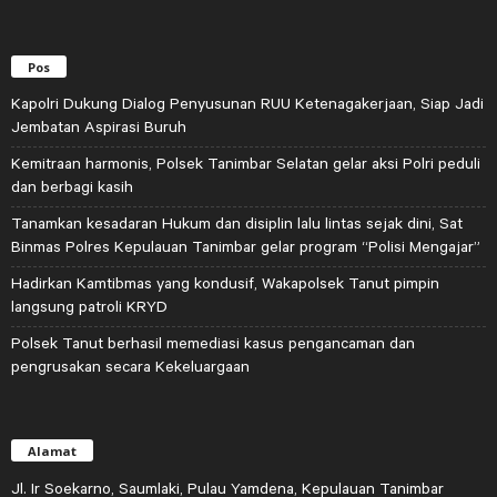
Pos
Kapolri Dukung Dialog Penyusunan RUU Ketenagakerjaan, Siap Jadi
Jembatan Aspirasi Buruh
Kemitraan harmonis, Polsek Tanimbar Selatan gelar aksi Polri peduli
dan berbagi kasih
Tanamkan kesadaran Hukum dan disiplin lalu lintas sejak dini, Sat
Binmas Polres Kepulauan Tanimbar gelar program “Polisi Mengajar”
Hadirkan Kamtibmas yang kondusif, Wakapolsek Tanut pimpin
langsung patroli KRYD
Polsek Tanut berhasil memediasi kasus pengancaman dan
pengrusakan secara Kekeluargaan
Alamat
Jl. Ir Soekarno, Saumlaki, Pulau Yamdena, Kepulauan Tanimbar