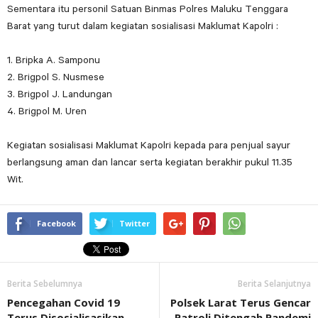
Sementara itu personil Satuan Binmas Polres Maluku Tenggara
Barat yang turut dalam kegiatan sosialisasi Maklumat Kapolri :
1. Bripka A. Samponu
2. Brigpol S. Nusmese
3. Brigpol J. Landungan
4. Brigpol M. Uren
Kegiatan sosialisasi Maklumat Kapolri kepada para penjual sayur
berlangsung aman dan lancar serta kegiatan berakhir pukul 11.35
Wit.
Facebook
Twitter
Berita Sebelumnya
Berita Selanjutnya
Pencegahan Covid 19
Polsek Larat Terus Gencar
Terus Disosialisasikan
Patroli Ditengah Pandemi