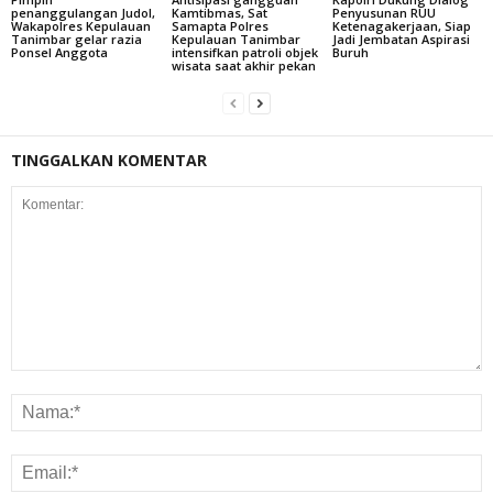
penanggulangan Judol,
Kamtibmas, Sat
Penyusunan RUU
Wakapolres Kepulauan
Samapta Polres
Ketenagakerjaan, Siap
Tanimbar gelar razia
Kepulauan Tanimbar
Jadi Jembatan Aspirasi
Ponsel Anggota
intensifkan patroli objek
Buruh
wisata saat akhir pekan
TINGGALKAN KOMENTAR