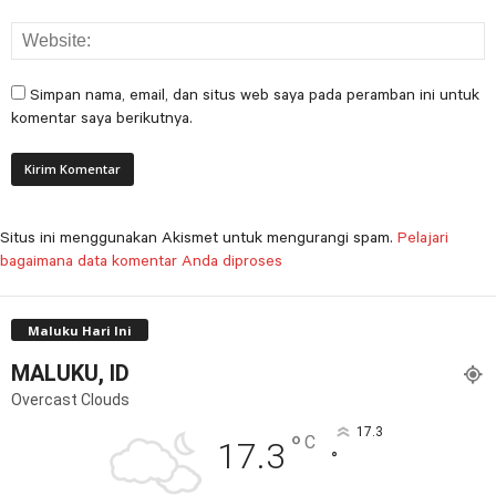
Simpan nama, email, dan situs web saya pada peramban ini untuk
komentar saya berikutnya.
Situs ini menggunakan Akismet untuk mengurangi spam.
Pelajari
bagaimana data komentar Anda diproses
Maluku Hari Ini
MALUKU, ID
Overcast Clouds
17.3
°
C
17.3
°