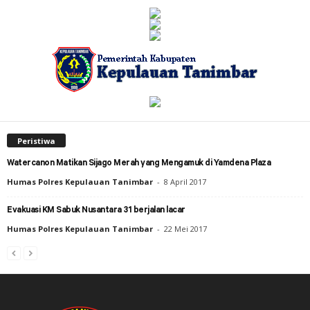
Peristiwa
Watercanon Matikan Sijago Merah yang Mengamuk di Yamdena Plaza
Humas Polres Kepulauan Tanimbar
-
8 April 2017
Evakuasi KM Sabuk Nusantara 31 berjalan lacar
Humas Polres Kepulauan Tanimbar
-
22 Mei 2017