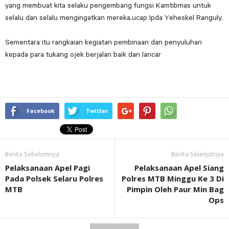
yang membuat kita selaku pengembang fungsi Kamtibmas untuk
selalu dan selalu mengingatkan mereka.ucap Ipda Yeheskel Ranguly.
Sementara itu rangkaian kegiatan pembinaan dan penyuluhan
kepada para tukang ojek berjalan baik dan lancar
Facebook
Twitter
Berita Sebelumnya
Berita Selanjutnya
Pelaksanaan Apel Pagi
Pelaksanaan Apel Siang
Pada Polsek Selaru Polres
Polres MTB Minggu Ke 3 Di
MTB
Pimpin Oleh Paur Min Bag
Ops