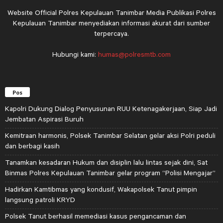
Website Official Polres Kepulauan Tanimbar Media Publikasi Polres
Kepulauan Tanimbar menyediakan informasi akurat dari sumber
terpercaya.
Hubungi kami:
humas@polresmtb.com
Pos
Kapolri Dukung Dialog Penyusunan RUU Ketenagakerjaan, Siap Jadi
Jembatan Aspirasi Buruh
Kemitraan harmonis, Polsek Tanimbar Selatan gelar aksi Polri peduli
dan berbagi kasih
Tanamkan kesadaran Hukum dan disiplin lalu lintas sejak dini, Sat
Binmas Polres Kepulauan Tanimbar gelar program “Polisi Mengajar”
Hadirkan Kamtibmas yang kondusif, Wakapolsek Tanut pimpin
langsung patroli KRYD
Polsek Tanut berhasil memediasi kasus pengancaman dan