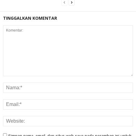
TINGGALKAN KOMENTAR
Simpan nama, email, dan situs web saya pada peramban ini untuk