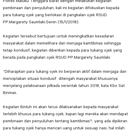
Polres Maluku Tenggara Barat dengan melakukan kegiatan
pembinaan dan penyuluhan, kali ini kegiatan difokuskan kepada
para tukang ojek yang berlokasi di pangkalan ojek RSUD
PP.Margarety Saumlaki.Senin (15/1/2018).
Kegiatan tersebut bertujuan untuk meningkatkan kesadaran
masyarakat dalam memelihara dan menjaga kamtibmas sehingga
tetap kondusif, kegiatan diberikan kepada para tukang ojek yang
berada pada pangkalan ojek RSUD PP.Margarety Saumlaki.
“Diharapkan para tukang ojek ini berperan aktif dalam menjaga dan
menciptakan situasi kondusif ditengah masyarakat khususnya
menjelang pelaksanaan pilkada serentak tahun 2018, kata Kbo Sat
Binmas.
Kegiatan Binluh ini akan terus dilaksanakan kepada masyarakat
terlebih khusus para tukang ojek, kapan lagi mereka akan mendapat
pembinaan dan penyuluhan tentang kamtibmas?, yang ada dipikiran
para tukang ojek hanya mencari uang untuk sesuap nasi, hal inilah