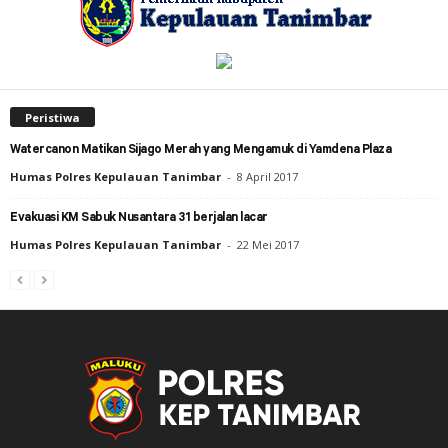
Peristiwa
Watercanon Matikan Sijago Merah yang Mengamuk di Yamdena Plaza
Humas Polres Kepulauan Tanimbar
-
8 April 2017
Evakuasi KM Sabuk Nusantara 31 berjalan lacar
Humas Polres Kepulauan Tanimbar
-
22 Mei 2017