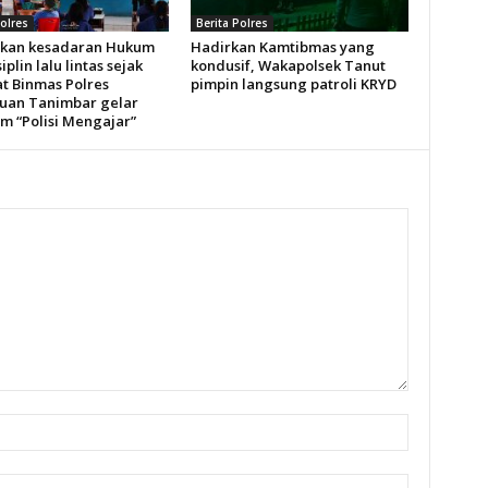
Polres
Berita Polres
kan kesadaran Hukum
Hadirkan Kamtibmas yang
iplin lalu lintas sejak
kondusif, Wakapolsek Tanut
at Binmas Polres
pimpin langsung patroli KRYD
uan Tanimbar gelar
m “Polisi Mengajar”