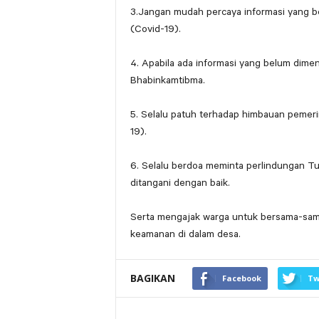
3.Jangan mudah percaya informasi yang 
(Covid-19).
4. Apabila ada informasi yang belum dim
Bhabinkamtibma.
5. Selalu patuh terhadap himbauan pemer
19).
6. Selalu berdoa meminta perlindungan T
ditangani dengan baik.
Serta mengajak warga untuk bersama-sam
keamanan di dalam desa.
BAGIKAN
Facebook
Tw