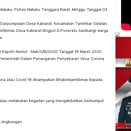
 Maluku, Polres Maluku Tenggara Barat, Minggu Tanggal 03
Darpumpwain Desa Kabiarat, Kecamatan Tanimbar Selatan.
mtibmas Desa Kabiarat Brigpol D.Poceratu Sambangi warga
i.
apolri Nomor : Mak/2/III/2020 Tanggal 19 Maret 2020
Pemerintah Dalam Penanganan Penyebaran Virus Corona
ona atau Covid 19 disampaikan Bhabinkamtibmas kepada
 atau melakukan kegiatan yang mengakibatkan berkumpul
 lingkungan.