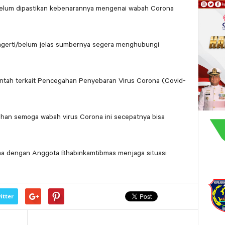
belum dipastikan kebenarannya mengenai wabah Corona
engerti/belum jelas sumbernya segera menghubungi
intah terkait Pencegahan Penyebaran Virus Corona (Covid-
uhan semoga wabah virus Corona ini secepatnya bisa
a dengan Anggota Bhabinkamtibmas menjaga situasi
itter