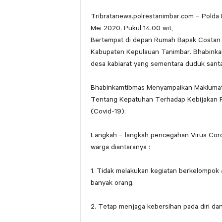
Tribratanews.polrestanimbar.com – Polda
Mei 2020. Pukul 14.00 wit,
Bertempat di depan Rumah Bapak Costan 
Kabupaten Kepulauan Tanimbar. Bhabinka
desa kabiarat yang sementara duduk santa
Bhabinkamtibmas Menyampaikan Maklumat K
Tentang Kepatuhan Terhadap Kebijakan 
(Covid-19).
Langkah – langkah pencegahan Virus Cor
warga diantaranya :
1. Tidak melakukan kegiatan berkelompok
banyak orang.
2. Tetap menjaga kebersihan pada diri dan