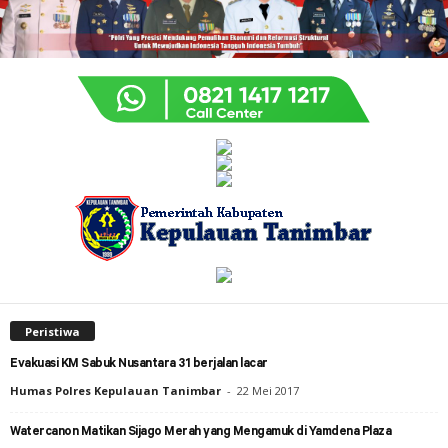
Peristiwa
Evakuasi KM Sabuk Nusantara 31 berjalan lacar
Humas Polres Kepulauan Tanimbar
-
22 Mei 2017
Watercanon Matikan Sijago Merah yang Mengamuk di Yamdena Plaza