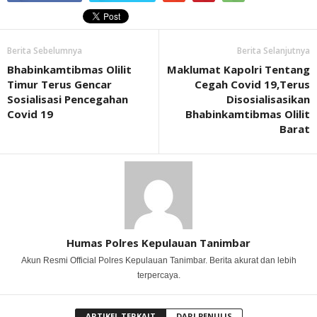
Berita Sebelumnya
Berita Selanjutnya
Bhabinkamtibmas Olilit
Maklumat Kapolri Tentang
Timur Terus Gencar
Cegah Covid 19,Terus
Sosialisasi Pencegahan
Disosialisasikan
Covid 19
Bhabinkamtibmas Olilit
Barat
Humas Polres Kepulauan Tanimbar
Akun Resmi Official Polres Kepulauan Tanimbar. Berita akurat dan lebih
terpercaya.
ARTIKEL TERKAIT
DARI PENULIS