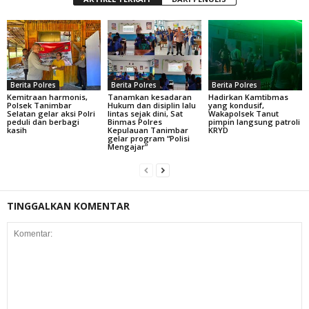
Berita Polres
Berita Polres
Berita Polres
Kemitraan harmonis,
Tanamkan kesadaran
Hadirkan Kamtibmas
Polsek Tanimbar
Hukum dan disiplin lalu
yang kondusif,
Selatan gelar aksi Polri
lintas sejak dini, Sat
Wakapolsek Tanut
peduli dan berbagi
Binmas Polres
pimpin langsung patroli
kasih
Kepulauan Tanimbar
KRYD
gelar program “Polisi
Mengajar”
TINGGALKAN KOMENTAR