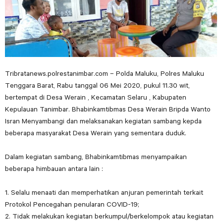
Tribratanews.polrestanimbar.com – Polda Maluku, Polres Maluku
Tenggara Barat, Rabu tanggal 06 Mei 2020, pukul 11.30 wit,
bertempat di Desa Werain , Kecamatan Selaru , Kabupaten
Kepulauan Tanimbar. Bhabinkamtibmas Desa Werain Bripda Wanto
Isran Menyambangi dan melaksanakan kegiatan sambang kepda
beberapa masyarakat Desa Werain yang sementara duduk.
Dalam kegiatan sambang, Bhabinkamtibmas menyampaikan
beberapa himbauan antara lain :
1. Selalu menaati dan memperhatikan anjuran pemerintah terkait
Protokol Pencegahan penularan COVID-19;
2. Tidak melakukan kegiatan berkumpul/berkelompok atau kegiatan