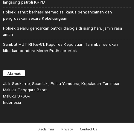
langsung patroli KRYD
Polsek Tanut berhasil memediasi kasus pengancaman dan
pengrusakan secara Kekeluargaan
Polsek Selaru gencarkan patroli dialogis di siang hari, jamin rasa
aman
Sambut HUT RI Ke-81, Kapolres Kepulauan Tanimbar serukan
kibarkan bendera Merah Putih serentak
Alamat
Jl. Ir Soekarno, Saumlaki, Pulau Yamdena, Kepulauan Tanimbar
Maluku Tenggara Barat
Maluku 97664
Indonesia
Disclaimer
Privacy
Contact Us