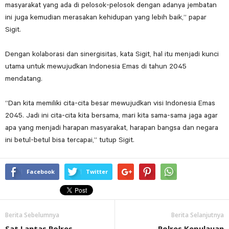
masyarakat yang ada di pelosok-pelosok dengan adanya jembatan
ini juga kemudian merasakan kehidupan yang lebih baik,” papar
Sigit.
Dengan kolaborasi dan sinergisitas, kata Sigit, hal itu menjadi kunci
utama untuk mewujudkan Indonesia Emas di tahun 2045
mendatang.
“Dan kita memiliki cita-cita besar mewujudkan visi Indonesia Emas
2045. Jadi ini cita-cita kita bersama, mari kita sama-sama jaga agar
apa yang menjadi harapan masyarakat, harapan bangsa dan negara
ini betul-betul bisa tercapai,” tutup Sigit.
Facebook
Twitter
Berita Sebelumnya
Berita Selanjutnya
Sat Lantas Polres
Polres Kepulauan