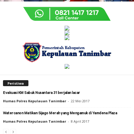
Peristiwa
Evakuasi KM Sabuk Nusantara 31 berjalan lacar
Humas Polres Kepulauan Tanimbar
-
22 Mei 2017
Watercanon Matikan Sijago Merah yang Mengamuk di Yamdena Plaza
Humas Polres Kepulauan Tanimbar
-
8 April 2017