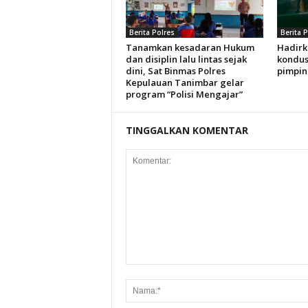
Berita Polres
Berita 
Tanamkan kesadaran Hukum
Hadirk
dan disiplin lalu lintas sejak
kondus
dini, Sat Binmas Polres
pimpin
Kepulauan Tanimbar gelar
program “Polisi Mengajar”
TINGGALKAN KOMENTAR