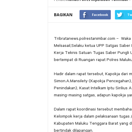
BAGIKAN
Facebook
Tw
Tribratanews.polrestanimbar.com – Waka
Melsasail,Selaku ketua UPP Satgas Saber
Kerja Teknis Satuan Tugas Saber Pungli
bertempat di Ruangan rapat Polres Maluku
Hadir dalam rapat tersebut, Kapokja dari
Simon.A.Mansilety (Kapokja Pencegahan),
Penindakan), Kasat Intelkam Iptu Sirilius A
masing-masing satgas, adapun kapokja yang 
Dalam rapat koordinasi tersebut membahas
Kelompok kerja dalam pelaksanaan tugas /
Kabupaten Maluku Tenggara Barat yang di
bertindak dilapangan.