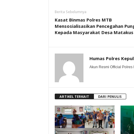
Berita Sebelumnya
Kasat Binmas Polres MTB
Mensosialisasikan Pencegahan Pung
Kepada Masyarakat Desa Matakus
Humas Polres Kepu
Akun Resmi Official Polres 
ARTIKEL TERKAIT
DARI PENULIS