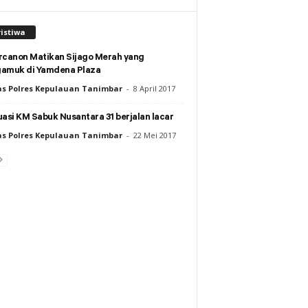
istiwa
rcanon Matikan Sijago Merah yang
amuk di Yamdena Plaza
s Polres Kepulauan Tanimbar
-
8 April 2017
asi KM Sabuk Nusantara 31 berjalan lacar
s Polres Kepulauan Tanimbar
-
22 Mei 2017