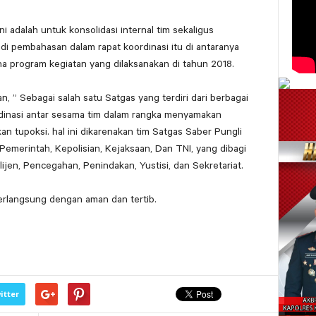
ni adalah untuk konsolidasi internal tim sekaligus
 pembahasan dalam rapat koordinasi itu di antaranya
program kegiatan yang dilaksanakan di tahun 2018.
 ” Sebagai salah satu Satgas yang terdiri dari berbagai
rdinasi antar sesama tim dalam rangka menyamakan
 tupoksi. hal ini dikarenakan tim Satgas Saber Pungli
 Pemerintah, Kepolisian, Kejaksaan, Dan TNI, yang dibagi
lijen, Pencegahan, Penindakan, Yustisi, dan Sekretariat.
berlangsung dengan aman dan tertib.
itter