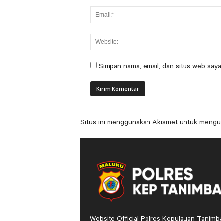
Simpan nama, email, dan situs web saya
Situs ini menggunakan Akismet untuk mengu
Website Official Polres Kepulauan Tanimb