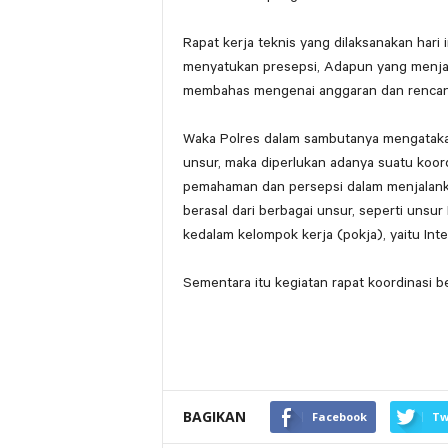
Rapat kerja teknis yang dilaksanakan hari i
menyatukan presepsi, Adapun yang menjadi
membahas mengenai anggaran dan rencana 
Waka Polres dalam sambutanya mengatakan,
unsur, maka diperlukan adanya suatu koo
pemahaman dan persepsi dalam menjalankan
berasal dari berbagai unsur, seperti unsur
kedalam kelompok kerja (pokja), yaitu Inte
Sementara itu kegiatan rapat koordinasi 
BAGIKAN
Facebook
Tw