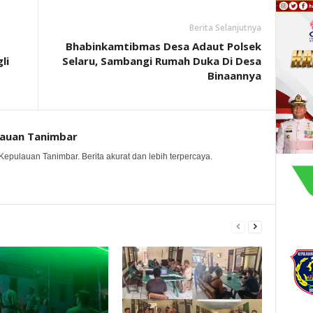
Berita Selanjutnya
Bhabinkamtibmas Desa Adaut Polsek
li
Selaru, Sambangi Rumah Duka Di Desa
Binaannya
lauan Tanimbar
Kepulauan Tanimbar. Berita akurat dan lebih terpercaya.