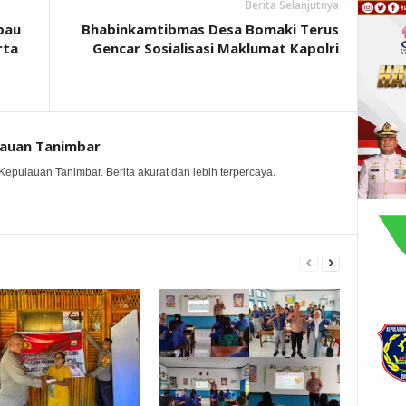
Berita Selanjutnya
bau
Bhabinkamtibmas Desa Bomaki Terus
rta
Gencar Sosialisasi Maklumat Kapolri
lauan Tanimbar
Kepulauan Tanimbar. Berita akurat dan lebih terpercaya.