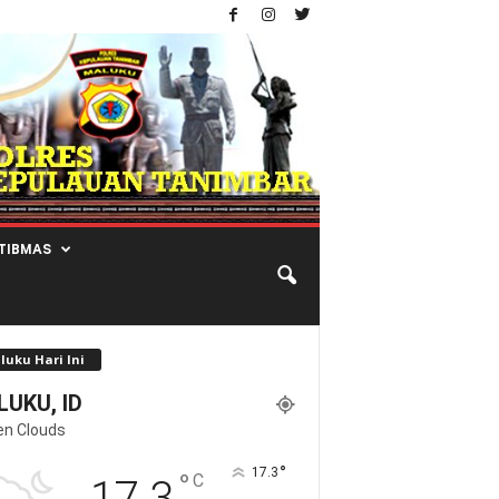
TIBMAS
luku Hari Ini
UKU, ID
en Clouds
°
17.3
°
C
17.3