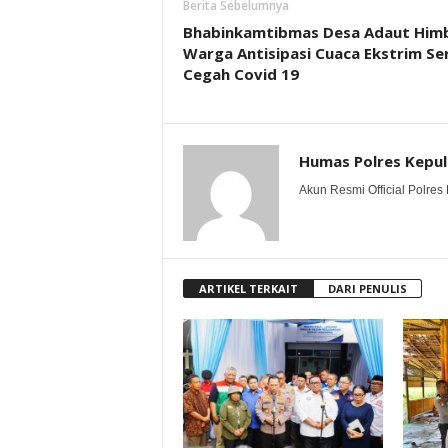
Berita Sebelumnya
Bhabinkamtibmas Desa Adaut Him
Warga Antisipasi Cuaca Ekstrim Se
Cegah Covid 19
Humas Polres Kepu
Akun Resmi Official Polres 
ARTIKEL TERKAIT
DARI PENULIS