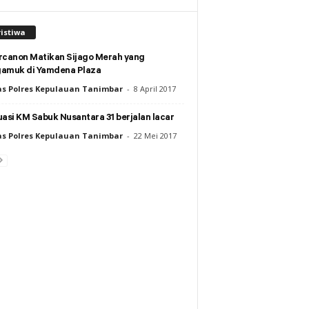
istiwa
rcanon Matikan Sijago Merah yang
amuk di Yamdena Plaza
s Polres Kepulauan Tanimbar
-
8 April 2017
asi KM Sabuk Nusantara 31 berjalan lacar
s Polres Kepulauan Tanimbar
-
22 Mei 2017