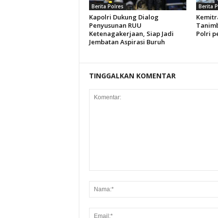
Berita Polres
Berita 
Kapolri Dukung Dialog
Kemitr
Penyusunan RUU
Tanimb
Ketenagakerjaan, Siap Jadi
Polri p
Jembatan Aspirasi Buruh
TINGGALKAN KOMENTAR