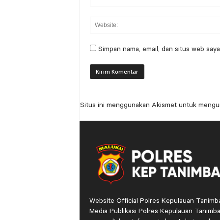
Simpan nama, email, dan situs web saya
Situs ini menggunakan Akismet untuk mengu
Website Official Polres Kepulauan Tanimb
Media Publikasi Polres Kepulauan Tanimba