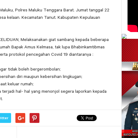
Maluku, Polres Maluku Tenggara Barat. Jumat tanggal 22
Desa kelaan. Kecamatan Tanut. Kabupaten Kepulauan
KELIDUAN, Melaksanakan giat sambang kepada beberapa
rumah Bapak Amus Kelmasa, tak lupa Bhabinkamtibmas
ta protokol pencegahan Covid 19 diantaranya :
gar tidak boleh bergerombolan;
bersihan diri maupun kebersihan lingkugan;
aat keluar rumah;
 terjadi hal- hal yang menonjol segera laporkan kepada
t.
itter