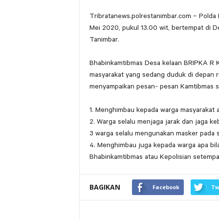
Tribratanews.polrestanimbar.com – Polda 
Mei 2020, pukul 13.00 wit, bertempat di 
Tanimbar.
Bhabinkamtibmas Desa kelaan BRIPKA R 
masyarakat yang sedang duduk di depan 
menyampaikan pesan- pesan Kamtibmas ser
1. Menghimbau kepada warga masyarakat a
2. Warga selalu menjaga jarak dan jaga ke
3 warga selalu mengunakan masker pada s
4. Menghimbau juga kepada warga apa bila
Bhabinkamtibmas atau Kepolisian setempa
BAGIKAN
Facebook
Tw