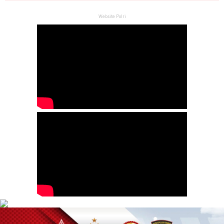
Website Polri