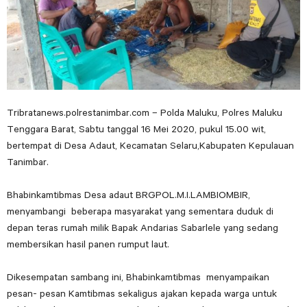
Tribratanews.polrestanimbar.com – Polda Maluku, Polres Maluku
Tenggara Barat, Sabtu tanggal 16 Mei 2020, pukul 15.00 wit,
bertempat di Desa Adaut, Kecamatan Selaru,Kabupaten Kepulauan
Tanimbar.
Bhabinkamtibmas Desa adaut BRGPOL.M.I.LAMBIOMBIR,
menyambangi beberapa masyarakat yang sementara duduk di
depan teras rumah milik Bapak Andarias Sabarlele yang sedang
membersikan hasil panen rumput laut.
Dikesempatan sambang ini, Bhabinkamtibmas menyampaikan
pesan- pesan Kamtibmas sekaligus ajakan kepada warga untuk