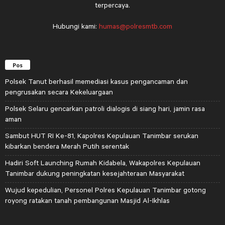
terpercaya.
Hubungi kami:
humas@polresmtb.com
Pos
Polsek Tanut berhasil memediasi kasus pengancaman dan
pengrusakan secara Kekeluargaan
Polsek Selaru gencarkan patroli dialogis di siang hari, jamin rasa
aman
Sambut HUT RI Ke-81, Kapolres Kepulauan Tanimbar serukan
kibarkan bendera Merah Putih serentak
Hadiri Soft Launching Rumah Kidabela, Wakapolres Kepulauan
Tanimbar dukung peningkatan kesejahteraan Masyarakat
Wujud kepedulian, Personel Polres Kepulauan Tanimbar gotong
royong ratakan tanah pembangunan Masjid Al-Ikhlas