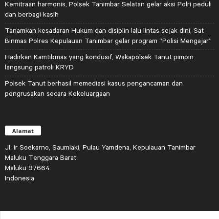
Kemitraan harmonis, Polsek Tanimbar Selatan gelar aksi Polri peduli
dan berbagi kasih
Tanamkan kesadaran Hukum dan disiplin lalu lintas sejak dini, Sat
Binmas Polres Kepulauan Tanimbar gelar program “Polisi Mengajar”
Hadirkan Kamtibmas yang kondusif, Wakapolsek Tanut pimpin
langsung patroli KRYD
Polsek Tanut berhasil memediasi kasus pengancaman dan
pengrusakan secara Kekeluargaan
Alamat
Jl. Ir Soekarno, Saumlaki, Pulau Yamdena, Kepulauan Tanimbar
Maluku Tenggara Barat
Maluku 97664
Indonesia