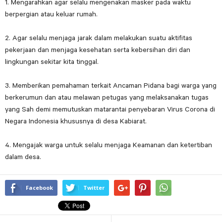
1. Mengarahkan agar selalu mengenakan masker pada waktu
berpergian atau keluar rumah.
2. Agar selalu menjaga jarak dalam melakukan suatu aktifitas
pekerjaan dan menjaga kesehatan serta kebersihan diri dan
lingkungan sekitar kita tinggal.
3. Memberikan pemahaman terkait Ancaman Pidana bagi warga yang
berkerumun dan atau melawan petugas yang melaksanakan tugas
yang Sah demi memutuskan matarantai penyebaran Virus Corona di
Negara Indonesia khususnya di desa Kabiarat.
4. Mengajak warga untuk selalu menjaga Keamanan dan ketertiban
dalam desa.
Facebook
Twitter