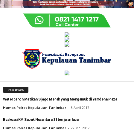
Peristiwa
Watercanon Matikan Sijago Merah yang Mengamuk di Yamdena Plaza
Humas Polres Kepulauan Tanimbar
-
8 April 2017
Evakuasi KM Sabuk Nusantara 31 berjalan lacar
Humas Polres Kepulauan Tanimbar
-
22 Mei 2017