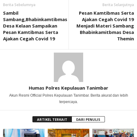
Berita Sebelumnya
Berita Selanjutnya
Sambil
Pesan Kamtibmas Serta
Sambang,Bhabinkamtibmas
Ajakan Cegah Covid 19
Desa Kelaan Sampaikan
Menjadi Materi Sambang
Pesan Kamtibmas Serta
Bhabinkamitbmas Desa
Ajakan Cegah Covid 19
Themin
Humas Polres Kepulauan Tanimbar
Akun Resmi Official Polres Kepulauan Tanimbar. Berita akurat dan lebih
terpercaya.
ARTIKEL TERKAIT
DARI PENULIS