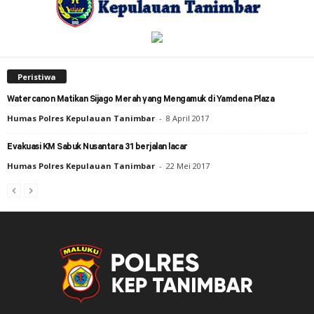
Peristiwa
Watercanon Matikan Sijago Merah yang Mengamuk di Yamdena Plaza
Humas Polres Kepulauan Tanimbar
-
8 April 2017
Evakuasi KM Sabuk Nusantara 31 berjalan lacar
Humas Polres Kepulauan Tanimbar
-
22 Mei 2017