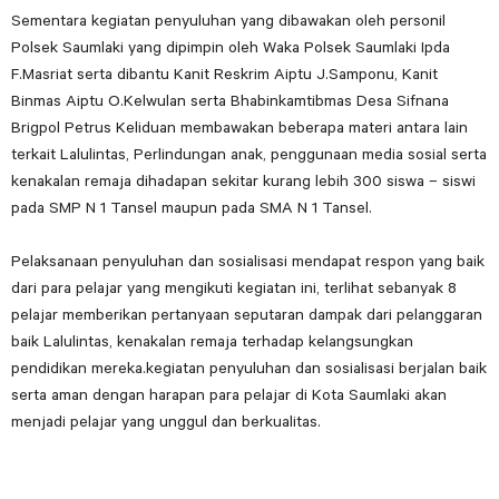
Sementara kegiatan penyuluhan yang dibawakan oleh personil
Polsek Saumlaki yang dipimpin oleh Waka Polsek Saumlaki Ipda
F.Masriat serta dibantu Kanit Reskrim Aiptu J.Samponu, Kanit
Binmas Aiptu O.Kelwulan serta Bhabinkamtibmas Desa Sifnana
Brigpol Petrus Keliduan membawakan beberapa materi antara lain
terkait Lalulintas, Perlindungan anak, penggunaan media sosial serta
kenakalan remaja dihadapan sekitar kurang lebih 300 siswa – siswi
pada SMP N 1 Tansel maupun pada SMA N 1 Tansel.
Pelaksanaan penyuluhan dan sosialisasi mendapat respon yang baik
dari para pelajar yang mengikuti kegiatan ini, terlihat sebanyak 8
pelajar memberikan pertanyaan seputaran dampak dari pelanggaran
baik Lalulintas, kenakalan remaja terhadap kelangsungkan
pendidikan mereka.kegiatan penyuluhan dan sosialisasi berjalan baik
serta aman dengan harapan para pelajar di Kota Saumlaki akan
menjadi pelajar yang unggul dan berkualitas.