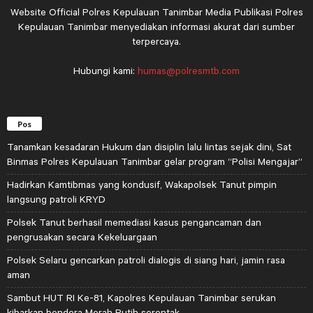
Website Official Polres Kepulauan Tanimbar Media Publikasi Polres
Kepulauan Tanimbar menyediakan informasi akurat dari sumber
terpercaya.
Hubungi kami:
humas@polresmtb.com
Pos
Tanamkan kesadaran Hukum dan disiplin lalu lintas sejak dini, Sat
Binmas Polres Kepulauan Tanimbar gelar program “Polisi Mengajar”
Hadirkan Kamtibmas yang kondusif, Wakapolsek Tanut pimpin
langsung patroli KRYD
Polsek Tanut berhasil memediasi kasus pengancaman dan
pengrusakan secara Kekeluargaan
Polsek Selaru gencarkan patroli dialogis di siang hari, jamin rasa
aman
Sambut HUT RI Ke-81, Kapolres Kepulauan Tanimbar serukan
kibarkan bendera Merah Putih serentak