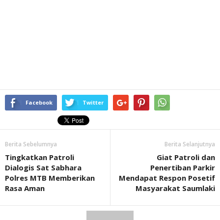
Facebook
Twitter
Berita Sebelumnya
Berita Selanjutnya
Tingkatkan Patroli
Giat Patroli dan
Dialogis Sat Sabhara
Penertiban Parkir
Polres MTB Memberikan
Mendapat Respon Posetif
Rasa Aman
Masyarakat Saumlaki