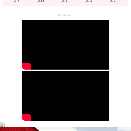
Website Polri