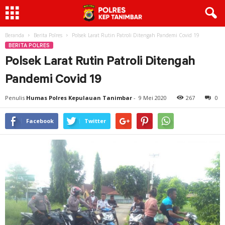
Beranda
Berita Polres
Polsek Larat Rutin Patroli Ditengah Pandemi Covid 19
BERITA POLRES
Polsek Larat Rutin Patroli Ditengah
Pandemi Covid 19
Penulis
Humas Polres Kepulauan Tanimbar
-
9 Mei 2020
267
0
Facebook
Twitter