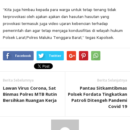
“Kita juga himbau kepada para warga untuk tetap tenang tidak
terprovokasi oleh ajakan ajakan dan hasutan hasutan yang
provokasi termasuk juga video ujaran kebencian terhadap
pemerintah dan agar tetap menjaga kondusifitas di wilayah hukum
Polsek Larat,Polres Maluku Tenggara Barat,” tegas Kapolsek.
Facebook
Twitter
Berita Sebelumnya
Berita Selanjutnya
Lawan Virus Corona, Sat
Pantau Sitkamtibmas
Binmas Polres MTB Rutin
Polsek Fordata Tingkatkan
Bersihkan Ruangan Kerja
Patroli Ditengeh Pandemi
Covid 19