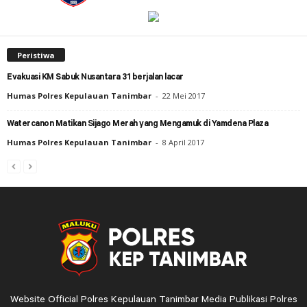
Peristiwa
Evakuasi KM Sabuk Nusantara 31 berjalan lacar
Humas Polres Kepulauan Tanimbar
-
22 Mei 2017
Watercanon Matikan Sijago Merah yang Mengamuk di Yamdena Plaza
Humas Polres Kepulauan Tanimbar
-
8 April 2017
Website Official Polres Kepulauan Tanimbar Media Publikasi Polres