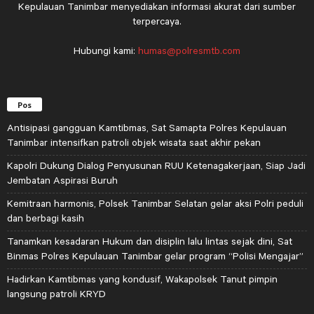
Kepulauan Tanimbar menyediakan informasi akurat dari sumber
terpercaya.
Hubungi kami:
humas@polresmtb.com
Pos
Antisipasi gangguan Kamtibmas, Sat Samapta Polres Kepulauan
Tanimbar intensifkan patroli objek wisata saat akhir pekan
Kapolri Dukung Dialog Penyusunan RUU Ketenagakerjaan, Siap Jadi
Jembatan Aspirasi Buruh
Kemitraan harmonis, Polsek Tanimbar Selatan gelar aksi Polri peduli
dan berbagi kasih
Tanamkan kesadaran Hukum dan disiplin lalu lintas sejak dini, Sat
Binmas Polres Kepulauan Tanimbar gelar program “Polisi Mengajar”
Hadirkan Kamtibmas yang kondusif, Wakapolsek Tanut pimpin
langsung patroli KRYD