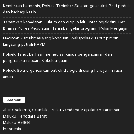
Kemitraan harmonis, Polsek Tanimbar Selatan gelar aksi Polri peduli
dan berbagi kasih
Tanamkan kesadaran Hukum dan disiplin lalu lintas sejak dini, Sat
Binmas Polres Kepulauan Tanimbar gelar program “Polisi Mengajar”
Hadirkan Kamtibmas yang kondusif, Wakapolsek Tanut pimpin
langsung patroli KRYD
Polsek Tanut berhasil memediasi kasus pengancaman dan
pengrusakan secara Kekeluargaan
Polsek Selaru gencarkan patroli dialogis di siang hari, jamin rasa
aman
Alamat
Jl. Ir Soekarno, Saumlaki, Pulau Yamdena, Kepulauan Tanimbar
Maluku Tenggara Barat
Maluku 97664
Indonesia