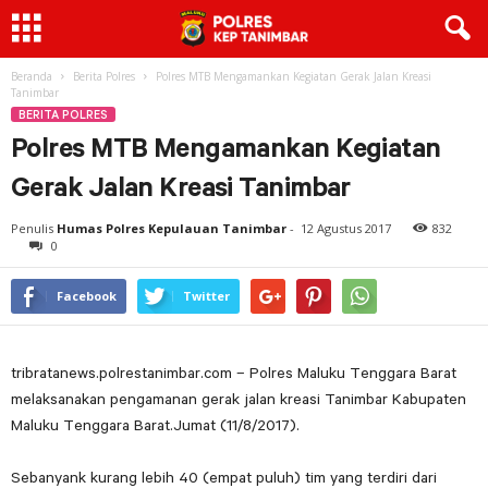
Beranda
Berita Polres
Polres MTB Mengamankan Kegiatan Gerak Jalan Kreasi
Tanimbar
BERITA POLRES
Polres MTB Mengamankan Kegiatan
Gerak Jalan Kreasi Tanimbar
Penulis
Humas Polres Kepulauan Tanimbar
-
12 Agustus 2017
832
0
Facebook
Twitter
tribratanews.polrestanimbar.com – Polres Maluku Tenggara Barat
melaksanakan pengamanan gerak jalan kreasi Tanimbar Kabupaten
Maluku Tenggara Barat.Jumat (11/8/2017).
Sebanyank kurang lebih 40 (empat puluh) tim yang terdiri dari