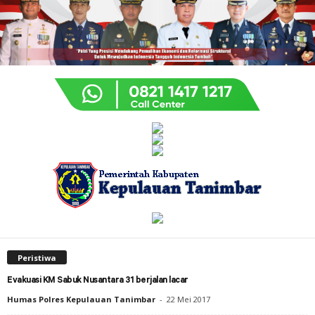
Peristiwa
Evakuasi KM Sabuk Nusantara 31 berjalan lacar
Humas Polres Kepulauan Tanimbar
-
22 Mei 2017