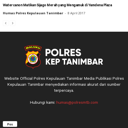
Watercanon Matikan Sijago Merah yang Mengamuk di Yamdena Plaza
Humas Polres Kepulauan Tanimbar
-
8 April 2017
Website Official Polres Kepulauan Tanimbar Media Publikasi Polres
Kepulauan Tanimbar menyediakan informasi akurat dari sumber
terpercaya.
Hubungi kami:
humas@polresmtb.com
Pos