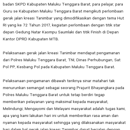
badan SKPD Kabupaten Maluku Tenggara Barat, para pelajar, para
Guru se Kabupaten Maluku Tenggara Barat mengikuti perlombaan
gerak jalan kreasi Tanimbar yang dimodifikasikan dengan tema Hut
RI yang ke 72 Tahun 2017, kegiatan perlombaan dengan titik star
depan Gedung Natar Kaompu Saumlaki dan titik Finish di Depan
Kantor DPRD Kabupaten MTB.
Pelaksanaan gerak jalan kreasi Tanimbar mendapat pengamanan
dari Polres Maluku Tenggara Barat, TNI, Dinas Perhubungan, Sat
Pol PP, Kesbang Pol pada Kabupaten Maluku Tenggara Barat.
Pelaksanaan pengamanan dibawah teriknya sinar matahari tak
menurunkan semangat sebagai seorang Prajurit Bhayangkara pada
Polres Maluku Tenggara Barat untuk tetap berdiri tegap
memberikan pelayanan yang maksimal kepada masyarakat,
Melindungi, Mengayomi dan Melayani masyarakat adalah tugas kami,
apa yang kami lakukan hari ini untuk memberikan rasa aman dan
nyaman kepada masyarakat sehingga yang dilaksanakan masyarakat
hari dalam hal gerak jalan kreasi Tanimbar dapat berjalan dengan