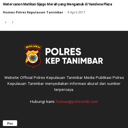
Watercanon Matikan Sijago Merah yang Mengamuk di Yamdena Plaza
Humas Polres Kepulauan Tanimbar
-
8 April 2017
Website Official Polres Kepulauan Tanimbar Media Publikasi Polres
Kepulauan Tanimbar menyediakan informasi akurat dari sumber
terpercaya.
Hubungi kami:
humas@polresmtb.com
Pos