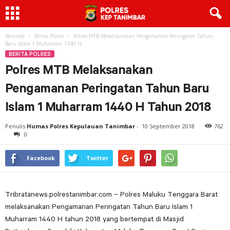
Beranda
Berita Polres
Polres MTB Melaksanakan Pengamanan Peringatan Tahun
Baru Islam 1 Muharram 1440 H...
BERITA POLRES
Polres MTB Melaksanakan
Pengamanan Peringatan Tahun Baru
Islam 1 Muharram 1440 H Tahun 2018
Penulis
Humas Polres Kepulauan Tanimbar
-
10 September 2018
762
0
Facebook
Twitter
Tribratanews.polrestanimbar.com – Polres Maluku Tenggara Barat
melaksanakan Pengamanan Peringatan Tahun Baru Islam 1
Muharram 1440 H tahun 2018 yang bertempat di Masjid