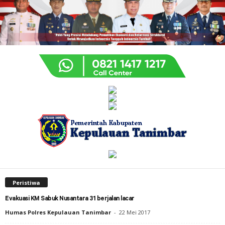
Peristiwa
Evakuasi KM Sabuk Nusantara 31 berjalan lacar
Humas Polres Kepulauan Tanimbar
-
22 Mei 2017