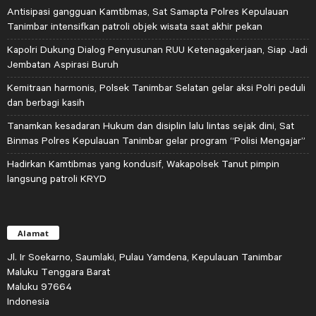
Antisipasi gangguan Kamtibmas, Sat Samapta Polres Kepulauan
Tanimbar intensifkan patroli objek wisata saat akhir pekan
Kapolri Dukung Dialog Penyusunan RUU Ketenagakerjaan, Siap Jadi
Jembatan Aspirasi Buruh
Kemitraan harmonis, Polsek Tanimbar Selatan gelar aksi Polri peduli
dan berbagi kasih
Tanamkan kesadaran Hukum dan disiplin lalu lintas sejak dini, Sat
Binmas Polres Kepulauan Tanimbar gelar program “Polisi Mengajar”
Hadirkan Kamtibmas yang kondusif, Wakapolsek Tanut pimpin
langsung patroli KRYD
Alamat
Jl. Ir Soekarno, Saumlaki, Pulau Yamdena, Kepulauan Tanimbar
Maluku Tenggara Barat
Maluku 97664
Indonesia