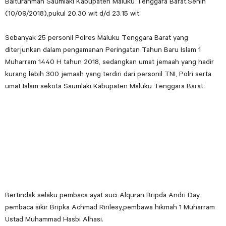
Baiturahman Saumlaki Kabupaten Maluku Tenggara Barat.Senin
(10/09/2018),pukul 20.30 wit d/d 23.15 wit.
Sebanyak 25 personil Polres Maluku Tenggara Barat yang
diterjunkan dalam pengamanan Peringatan Tahun Baru Islam 1
Muharram 1440 H tahun 2018, sedangkan umat jemaah yang hadir
kurang lebih 300 jemaah yang terdiri dari personil TNI, Polri serta
umat Islam sekota Saumlaki Kabupaten Maluku Tenggara Barat.
Bertindak selaku pembaca ayat suci Alquran Bripda Andri Day,
pembaca sikir Bripka Achmad Ririlesy,pembawa hikmah 1 Muharram
Ustad Muhammad Hasbi Alhasi.