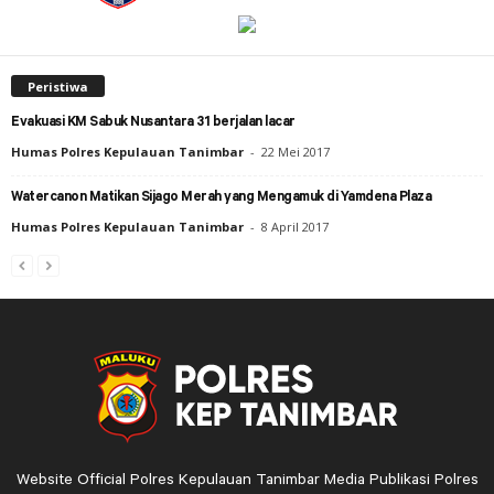
Peristiwa
Evakuasi KM Sabuk Nusantara 31 berjalan lacar
Humas Polres Kepulauan Tanimbar
-
22 Mei 2017
Watercanon Matikan Sijago Merah yang Mengamuk di Yamdena Plaza
Humas Polres Kepulauan Tanimbar
-
8 April 2017
Website Official Polres Kepulauan Tanimbar Media Publikasi Polres