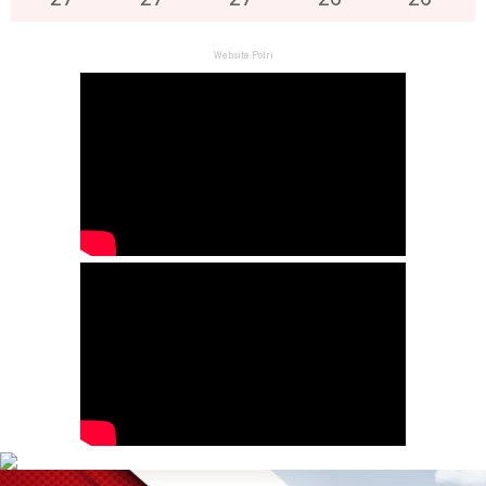
Website Polri