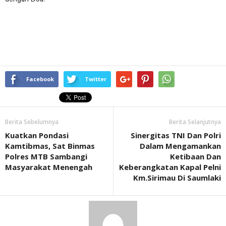
Facebook
Twitter
Berita Sebelumnya
Berita Selanjutnya
Kuatkan Pondasi
Sinergitas TNI Dan Polri
Kamtibmas, Sat Binmas
Dalam Mengamankan
Polres MTB Sambangi
Ketibaan Dan
Masyarakat Menengah
Keberangkatan Kapal Pelni
Km.Sirimau Di Saumlaki