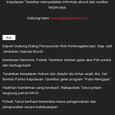
Kepulauan Tanimbar menyediakan informasi akurat dari sumber
terpercaya.
Hubungi kami:
humas@polresmtb.com
Pos
Kapolri Dukung Dialog Penyusunan RUU Ketenagakerjaan, Siap Jadi
Jembatan Aspirasi Buruh
Kemitraan harmonis, Polsek Tanimbar Selatan gelar aksi Polri peduli
dan berbagi kasih
Tanamkan kesadaran Hukum dan disiplin lalu lintas sejak dini, Sat
Binmas Polres Kepulauan Tanimbar gelar program “Polisi Mengajar”
Hadirkan Kamtibmas yang kondusif, Wakapolsek Tanut pimpin
langsung patroli KRYD
Polsek Tanut berhasil memediasi kasus pengancaman dan
pengrusakan secara Kekeluargaan