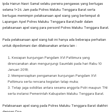
Ipda Hairun Nasri Samal selaku perwira pengawas yang bertugas
selama 1×24 Jam pada Polres Maluku Tenggara Barat serta
bertugas memimpin pelaksanaan apel siang yang bertempat di
Lapangan Apel Polres Maluku Tenggara Barat,hadir dalam
pelaksanaan apel siang para personil Polres Maluku Tenggara Barat.
Pada pelaksanaan apel siang kali ini hanya ada beberapa perhatian
untuk dipedomani dan dilaksanakan antara lain :
Kesiapan kunjungan Pangdam XVI Pattimura yang
direncanakan akan mengunjungi Saumlaki pada hari Rabu 10
Januari 2018;
Mempersiapkan pengamanan kunjungan Pangdam XVI
Pattimura serta rencana kegiatan tatap muka;
Tetap jaga soliditas antara sesama anggota Polri maupun TNI
serta instansi Pemerintah Kabupaten Maluku Tenggara Barat.
Pelaksanaan apel siang pada Polres Maluku Tenggara Barat diakhiri
dengan Doa.