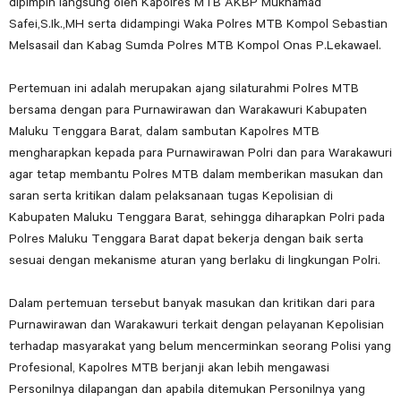
dipimpin langsung oleh Kapolres MTB AKBP Mukhamad
Safei,S.Ik.,MH serta didampingi Waka Polres MTB Kompol Sebastian
Melsasail dan Kabag Sumda Polres MTB Kompol Onas P.Lekawael.
Pertemuan ini adalah merupakan ajang silaturahmi Polres MTB
bersama dengan para Purnawirawan dan Warakawuri Kabupaten
Maluku Tenggara Barat, dalam sambutan Kapolres MTB
mengharapkan kepada para Purnawirawan Polri dan para Warakawuri
agar tetap membantu Polres MTB dalam memberikan masukan dan
saran serta kritikan dalam pelaksanaan tugas Kepolisian di
Kabupaten Maluku Tenggara Barat, sehingga diharapkan Polri pada
Polres Maluku Tenggara Barat dapat bekerja dengan baik serta
sesuai dengan mekanisme aturan yang berlaku di lingkungan Polri.
Dalam pertemuan tersebut banyak masukan dan kritikan dari para
Purnawirawan dan Warakawuri terkait dengan pelayanan Kepolisian
terhadap masyarakat yang belum mencerminkan seorang Polisi yang
Profesional, Kapolres MTB berjanji akan lebih mengawasi
Personilnya dilapangan dan apabila ditemukan Personilnya yang