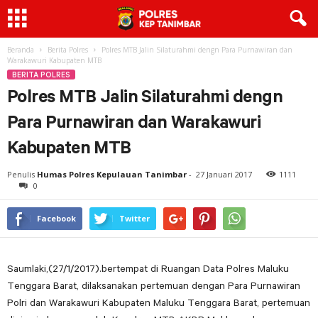
Beranda
Berita Polres
Polres MTB Jalin Silaturahmi dengn Para Purnawiran dan
Warakawuri Kabupaten MTB
BERITA POLRES
Polres MTB Jalin Silaturahmi dengn
Para Purnawiran dan Warakawuri
Kabupaten MTB
Penulis
Humas Polres Kepulauan Tanimbar
-
27 Januari 2017
1111
0
Facebook
Twitter
Saumlaki,(27/1/2017).bertempat di Ruangan Data Polres Maluku
Tenggara Barat, dilaksanakan pertemuan dengan Para Purnawiran
Polri dan Warakawuri Kabupaten Maluku Tenggara Barat, pertemuan