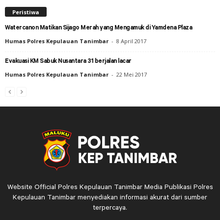
Peristiwa
Watercanon Matikan Sijago Merah yang Mengamuk di Yamdena Plaza
Humas Polres Kepulauan Tanimbar
-
8 April 2017
Evakuasi KM Sabuk Nusantara 31 berjalan lacar
Humas Polres Kepulauan Tanimbar
-
22 Mei 2017
Website Official Polres Kepulauan Tanimbar Media Publikasi Polres
Kepulauan Tanimbar menyediakan informasi akurat dari sumber
terpercaya.