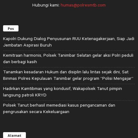
Hubungi kami:
humas@polresmtb.com
Pos
Kapolri Dukung Dialog Penyusunan RUU Ketenagakerjaan, Siap Jadi
Jembatan Aspirasi Buruh
Kemitraan harmonis, Polsek Tanimbar Selatan gelar aksi Polri peduli
dan berbagi kasih
Tanamkan kesadaran Hukum dan disiplin lalu lintas sejak dini, Sat
Binmas Polres Kepulauan Tanimbar gelar program “Polisi Mengajar”
Hadirkan Kamtibmas yang kondusif, Wakapolsek Tanut pimpin
langsung patroli KRYD
Polsek Tanut berhasil memediasi kasus pengancaman dan
pengrusakan secara Kekeluargaan
Alamat