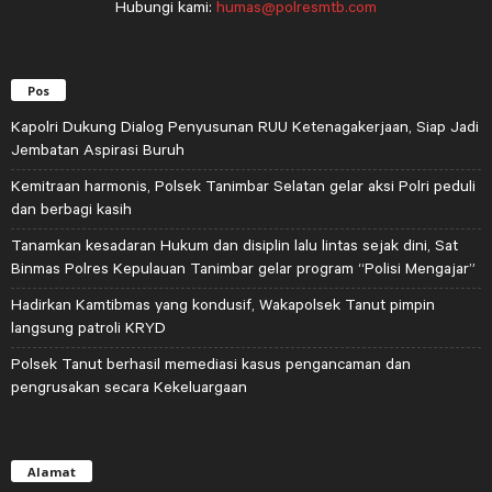
Hubungi kami:
humas@polresmtb.com
Pos
Kapolri Dukung Dialog Penyusunan RUU Ketenagakerjaan, Siap Jadi
Jembatan Aspirasi Buruh
Kemitraan harmonis, Polsek Tanimbar Selatan gelar aksi Polri peduli
dan berbagi kasih
Tanamkan kesadaran Hukum dan disiplin lalu lintas sejak dini, Sat
Binmas Polres Kepulauan Tanimbar gelar program “Polisi Mengajar”
Hadirkan Kamtibmas yang kondusif, Wakapolsek Tanut pimpin
langsung patroli KRYD
Polsek Tanut berhasil memediasi kasus pengancaman dan
pengrusakan secara Kekeluargaan
Alamat