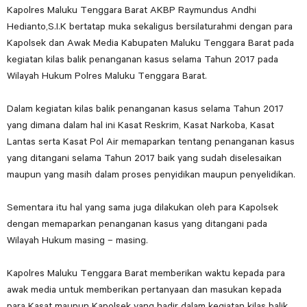
Kapolres Maluku Tenggara Barat AKBP Raymundus Andhi
Hedianto,S.I.K bertatap muka sekaligus bersilaturahmi dengan para
Kapolsek dan Awak Media Kabupaten Maluku Tenggara Barat pada
kegiatan kilas balik penanganan kasus selama Tahun 2017 pada
Wilayah Hukum Polres Maluku Tenggara Barat.
Dalam kegiatan kilas balik penanganan kasus selama Tahun 2017
yang dimana dalam hal ini Kasat Reskrim, Kasat Narkoba, Kasat
Lantas serta Kasat Pol Air memaparkan tentang penanganan kasus
yang ditangani selama Tahun 2017 baik yang sudah diselesaikan
maupun yang masih dalam proses penyidikan maupun penyelidikan.
Sementara itu hal yang sama juga dilakukan oleh para Kapolsek
dengan memaparkan penanganan kasus yang ditangani pada
Wilayah Hukum masing – masing.
Kapolres Maluku Tenggara Barat memberikan waktu kepada para
awak media untuk memberikan pertanyaan dan masukan kepada
para Kasat maupun Kapolsek yang hadir dalam kegiatan kilas balik