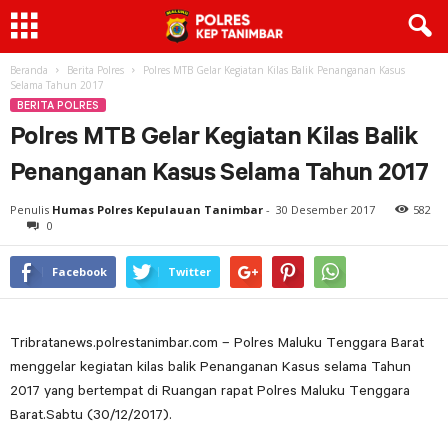
Beranda
Berita Polres
Polres MTB Gelar Kegiatan Kilas Balik Penanganan Kasus
Selama Tahun 2017
BERITA POLRES
Polres MTB Gelar Kegiatan Kilas Balik
Penanganan Kasus Selama Tahun 2017
Penulis
Humas Polres Kepulauan Tanimbar
-
30 Desember 2017
582
0
Facebook
Twitter
Tribratanews.polrestanimbar.com – Polres Maluku Tenggara Barat
menggelar kegiatan kilas balik Penanganan Kasus selama Tahun
2017 yang bertempat di Ruangan rapat Polres Maluku Tenggara
Barat.Sabtu (30/12/2017).