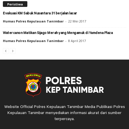
Peristiwa
Evakuasi KM Sabuk Nusantara 31 berjalan lacar
Humas Polres Kepulauan Tanimbar
-
22 Mei 2017
Watercanon Matikan Sijago Merah yang Mengamuk di Yamdena Plaza
Humas Polres Kepulauan Tanimbar
-
8 April 2017
Website Official Polres Kepulauan Tanimbar Media Publikasi Polres
Kepulauan Tanimbar menyediakan informasi akurat dari sumber
terpercaya.