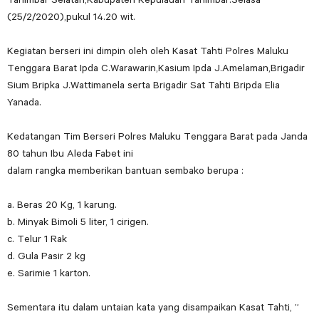
(25/2/2020),pukul 14.20 wit.
Kegiatan berseri ini dimpin oleh oleh Kasat Tahti Polres Maluku
Tenggara Barat Ipda C.Warawarin,Kasium Ipda J.Amelaman,Brigadir
Sium Bripka J.Wattimanela serta Brigadir Sat Tahti Bripda Elia
Yanada.
Kedatangan Tim Berseri Polres Maluku Tenggara Barat pada Janda
80 tahun Ibu Aleda Fabet ini
dalam rangka memberikan bantuan sembako berupa :
a. Beras 20 Kg, 1 karung.
b. Minyak Bimoli 5 liter, 1 cirigen.
c. Telur 1 Rak
d. Gula Pasir 2 kg
e. Sarimie 1 karton.
Sementara itu dalam untaian kata yang disampaikan Kasat Tahti, ”