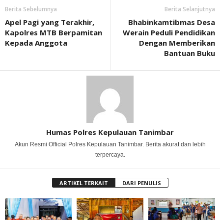
Berita Sebelumnya
Berita Selanjutnya
Apel Pagi yang Terakhir,
Bhabinkamtibmas Desa
Kapolres MTB Berpamitan
Werain Peduli Pendidikan
Kepada Anggota
Dengan Memberikan
Bantuan Buku
Humas Polres Kepulauan Tanimbar
Akun Resmi Official Polres Kepulauan Tanimbar. Berita akurat dan lebih
terpercaya.
ARTIKEL TERKAIT
DARI PENULIS