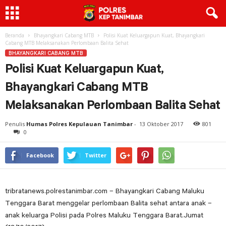
Beranda
Bhayangkari Cabang MTB
Polisi Kuat Keluargapun Kuat, Bhayangkari
Cabang MTB Melaksanakan Perlombaan Balita Sehat
BHAYANGKARI CABANG MTB
Polisi Kuat Keluargapun Kuat,
Bhayangkari Cabang MTB
Melaksanakan Perlombaan Balita Sehat
Penulis
Humas Polres Kepulauan Tanimbar
-
13 Oktober 2017
801
0
Facebook
Twitter
tribratanews.polrestanimbar.com – Bhayangkari Cabang Maluku
Tenggara Barat menggelar perlombaan Balita sehat antara anak –
anak keluarga Polisi pada Polres Maluku Tenggara Barat.Jumat