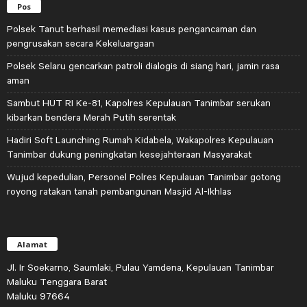
Pos
Polsek Tanut berhasil memediasi kasus pengancaman dan
pengrusakan secara Kekeluargaan
Polsek Selaru gencarkan patroli dialogis di siang hari, jamin rasa
aman
Sambut HUT RI Ke-81, Kapolres Kepulauan Tanimbar serukan
kibarkan bendera Merah Putih serentak
Hadiri Soft Launching Rumah Kidabela, Wakapolres Kepulauan
Tanimbar dukung peningkatan kesejahteraan Masyarakat
Wujud kepedulian, Personel Polres Kepulauan Tanimbar gotong
royong ratakan tanah pembangunan Masjid Al-Ikhlas
Alamat
Jl. Ir Soekarno, Saumlaki, Pulau Yamdena, Kepulauan Tanimbar
Maluku Tenggara Barat
Maluku 97664