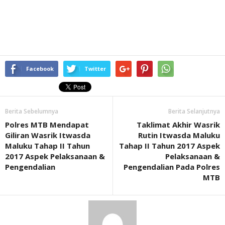
Facebook
Twitter
Berita Sebelumnya
Berita Selanjutnya
Polres MTB Mendapat
Taklimat Akhir Wasrik
Giliran Wasrik Itwasda
Rutin Itwasda Maluku
Maluku Tahap II Tahun
Tahap II Tahun 2017 Aspek
2017 Aspek Pelaksanaan &
Pelaksanaan &
Pengendalian
Pengendalian Pada Polres
MTB