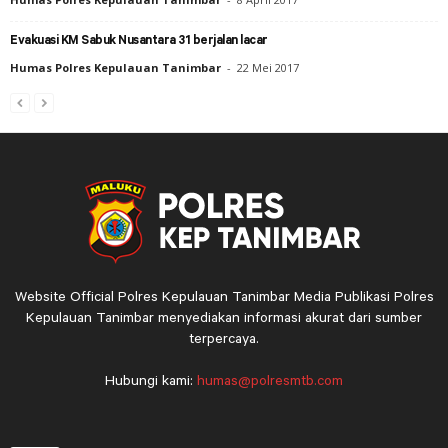
Evakuasi KM Sabuk Nusantara 31 berjalan lacar
Humas Polres Kepulauan Tanimbar
-
22 Mei 2017
Website Official Polres Kepulauan Tanimbar Media Publikasi Polres
Kepulauan Tanimbar menyediakan informasi akurat dari sumber
terpercaya.
Hubungi kami:
humas@polresmtb.com