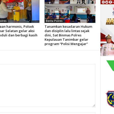
Polres
Berita Polres
aan harmonis, Polsek
Tanamkan kesadaran Hukum
ar Selatan gelar aksi
dan disiplin lalu lintas sejak
eduli dan berbagi kasih
dini, Sat Binmas Polres
Kepulauan Tanimbar gelar
program “Polisi Mengajar”