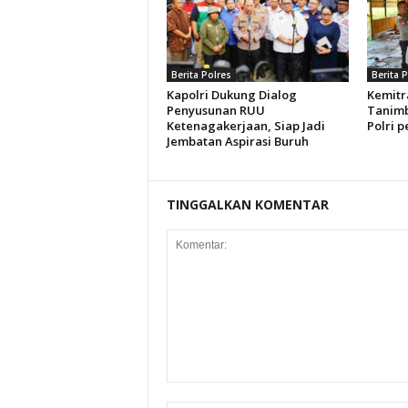
Berita Polres
Berita 
Kapolri Dukung Dialog
Kemitr
Penyusunan RUU
Tanimb
Ketenagakerjaan, Siap Jadi
Polri p
Jembatan Aspirasi Buruh
TINGGALKAN KOMENTAR