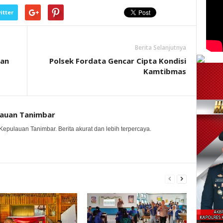
itter
Berita Selanjutnya
nan
Polsek Fordata Gencar Cipta Kondisi
Kamtibmas
lauan Tanimbar
Kepulauan Tanimbar. Berita akurat dan lebih terpercaya.