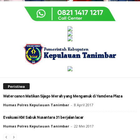
Peristiwa
Watercanon Matikan Sijago Merah yang Mengamuk di Yamdena Plaza
Humas Polres Kepulauan Tanimbar
-
8 April 2017
Evakuasi KM Sabuk Nusantara 31 berjalan lacar
Humas Polres Kepulauan Tanimbar
-
22 Mei 2017