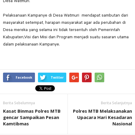
Desa Watmuri.
Pelaksanaan Kampanye di Desa Watmuri mendapat sambutan dari
masyarakat setempat, harapan masyarakat agar ada perubahan di
Desa mereka yang selama ini tidak tersentuh oleh Pemerintah
Kabupaten,Visi dan Misi dan Program menjadi suatu sasaran utama
dalam pelaksanaan Kampanye.
Facebook
Twitter
Berita Sebelumnya
Berita Selanjutnya
Kasat Binmas Polres MTB
Polres MTB Melaksanakan
gencar Sampaikan Pesan
Upacara Hari Kesadaran
Kamtibmas
Nasional