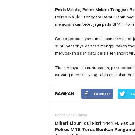
Polda Maluku, Polres Maluku Tenggara Ba
Polres Maluku Tenggara Barat, Senin pagi,
melaksanakan piket jaga pada SPKT Polre
Setiap personil yang melaksanakan piket 
suhu badannya dengan menggunakan ther
merupakan salah satu gejala terjangkit vir
Tidak hanya cek suhu badan, para person
air yang mengalir yang telah disiapkan d
BAGIKAN
Facebook
Tw
Berita Sebelumnya
Dihari Libur Idul Fitri 1441 H, Sat L
Polres MTB Terus Berikan Pengam