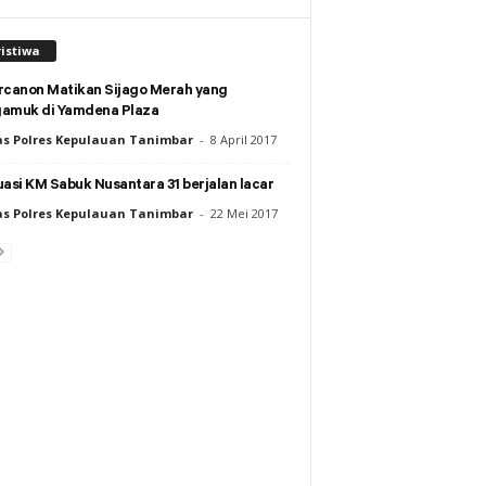
istiwa
rcanon Matikan Sijago Merah yang
amuk di Yamdena Plaza
s Polres Kepulauan Tanimbar
-
8 April 2017
asi KM Sabuk Nusantara 31 berjalan lacar
s Polres Kepulauan Tanimbar
-
22 Mei 2017