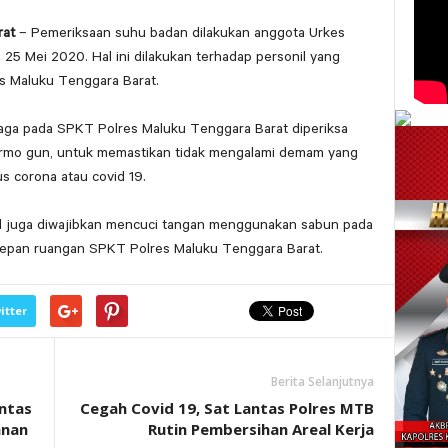
rat
– Pemeriksaan suhu badan dilakukan anggota Urkes
 25 Mei 2020. Hal ini dilakukan terhadap personil yang
s Maluku Tenggara Barat.
jaga pada SPKT Polres Maluku Tenggara Barat diperiksa
mo gun, untuk memastikan tidak mengalami demam yang
us corona atau covid 19.
il juga diwajibkan mencuci tangan menggunakan sabun pada
i depan ruangan SPKT Polres Maluku Tenggara Barat.
itter
Berita Selanjutnya
antas
Cegah Covid 19, Sat Lantas Polres MTB
anan
Rutin Pembersihan Areal Kerja