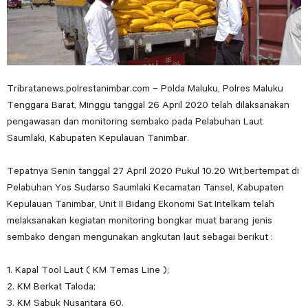
Tribratanews.polrestanimbar.com – Polda Maluku, Polres Maluku
Tenggara Barat, Minggu tanggal 26 April 2020 telah dilaksanakan
pengawasan dan monitoring sembako pada Pelabuhan Laut
Saumlaki, Kabupaten Kepulauan Tanimbar.
Tepatnya Senin tanggal 27 April 2020 Pukul 10.20 Wit,bertempat di
Pelabuhan Yos Sudarso Saumlaki Kecamatan Tansel, Kabupaten
Kepulauan Tanimbar, Unit II Bidang Ekonomi Sat Intelkam telah
melaksanakan kegiatan monitoring bongkar muat barang jenis
sembako dengan mengunakan angkutan laut sebagai berikut :
1. Kapal Tool Laut ( KM Temas Line );
2. KM Berkat Taloda;
3. KM Sabuk Nusantara 60.