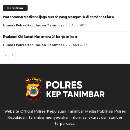
Peristiwa
Watercanon Matikan Sijago Merah yang Mengamuk di Yamdena Plaza
Humas Polres Kepulauan Tanimbar
-
8 April 2017
Evakuasi KM Sabuk Nusantara 31 berjalan lacar
Humas Polres Kepulauan Tanimbar
-
22 Mei 2017
Website Official Polres Kepulauan Tanimbar Media Publikasi Polres
Kepulauan Tanimbar menyediakan informasi akurat dari sumber
terpercaya.