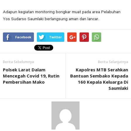
Adapun kegiatan monitoring bongkar muat pada area Pelabuhan
Yos Sudarso Saumlaki berlangsung aman dan lancar.
Facebook
Twitter
Berita Sebelumnya
Berita Selanjutnya
Polsek Larat Dalam
Kapolres MTB Serahkan
Mencegah Covid 19, Rutin
Bantuan Sembako Kepada
Pembersihan Mako
160 Kepala Keluarga Di
Saumlaki