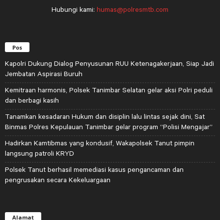
Hubungi kami:
humas@polresmtb.com
Pos
Kapolri Dukung Dialog Penyusunan RUU Ketenagakerjaan, Siap Jadi
Jembatan Aspirasi Buruh
Kemitraan harmonis, Polsek Tanimbar Selatan gelar aksi Polri peduli
dan berbagi kasih
Tanamkan kesadaran Hukum dan disiplin lalu lintas sejak dini, Sat
Binmas Polres Kepulauan Tanimbar gelar program “Polisi Mengajar”
Hadirkan Kamtibmas yang kondusif, Wakapolsek Tanut pimpin
langsung patroli KRYD
Polsek Tanut berhasil memediasi kasus pengancaman dan
pengrusakan secara Kekeluargaan
Alamat