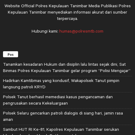
Website Official Polres Kepulauan Tanimbar Media Publikasi Polres
Kepulauan Tanimbar menyediakan informasi akurat dari sumber
terpercaya.
Hubungi kami:
humas@polresmtb.com
Pos
Tanamkan kesadaran Hukum dan disiplin lalu lintas sejak dini, Sat
Binmas Polres Kepulauan Tanimbar gelar program “Polisi Mengajar”
Hadirkan Kamtibmas yang kondusif, Wakapolsek Tanut pimpin
langsung patroli KRYD
Polsek Tanut berhasil memediasi kasus pengancaman dan
pengrusakan secara Kekeluargaan
Polsek Selaru gencarkan patroli dialogis di siang hari, jamin rasa
aman
Sambut HUT RI Ke-81, Kapolres Kepulauan Tanimbar serukan