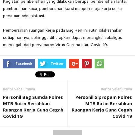
Kegiatan pembersihan yang dilakukan berupa, pembersihan lantai,
pembersihan kaca, pembersihan kursi maupun meja kerja serta
penataan administrasi.
Pembersihan ruangan kerja pada Bag Ren ini rutin dilaksanakan
setiap harinya, sehingga diharapkan dapat menangkal sekaligus
mencegah dari penyebaran Virus Corona atau Covid 19.
Facebook
Twitter
Berita Sebelumnya
Berita Selanjutnya
Personil Bag Sumda Polres
Personil Sipropam Polres
MTB Rutin Bersihkan
MTB Rutin Bersihkan
Ruangan Kerja Guna Cegah
Ruangan Kerja Guna Cegah
Covid 19
Covid 19