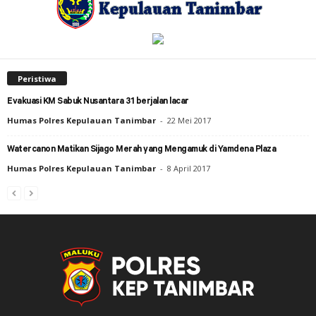
Peristiwa
Evakuasi KM Sabuk Nusantara 31 berjalan lacar
Humas Polres Kepulauan Tanimbar
-
22 Mei 2017
Watercanon Matikan Sijago Merah yang Mengamuk di Yamdena Plaza
Humas Polres Kepulauan Tanimbar
-
8 April 2017