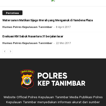
Peristiwa
Watercanon Matikan Sijago Merah yang Mengamuk di Yamdena Plaza
Humas Polres Kepulauan Tanimbar
-
8 April 2017
Evakuasi KM Sabuk Nusantara 31 berjalan lacar
Humas Polres Kepulauan Tanimbar
-
22 Mei 2017
Website Official Polres Kepulauan Tanimbar Media Publikasi Polres
Kepulauan Tanimbar menyediakan informasi akurat dari sumber