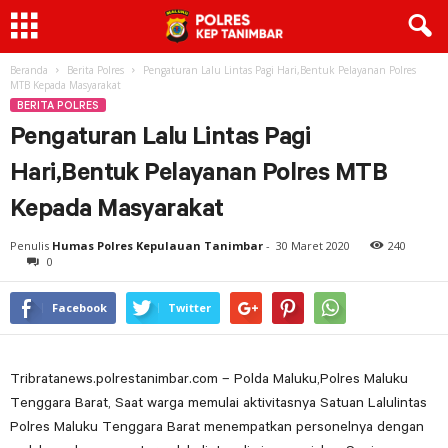
Beranda
Berita Polres
Pengaturan Lalu Lintas Pagi Hari,Bentuk Pelayanan Polres
MTB Kepada Masyarakat
BERITA POLRES
Pengaturan Lalu Lintas Pagi
Hari,Bentuk Pelayanan Polres MTB
Kepada Masyarakat
Penulis
Humas Polres Kepulauan Tanimbar
-
30 Maret 2020
240
0
Facebook
Twitter
Tribratanews.polrestanimbar.com – Polda Maluku,Polres Maluku
Tenggara Barat, Saat warga memulai aktivitasnya Satuan Lalulintas
Polres Maluku Tenggara Barat menempatkan personelnya dengan