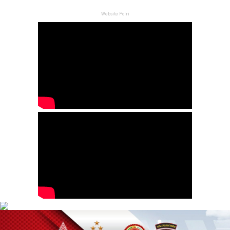
Website Polri