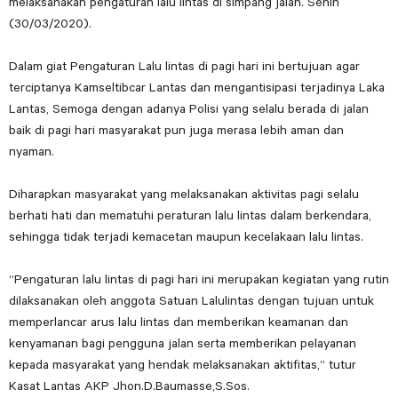
melaksanakan pengaturan lalu lintas di simpang jalan. Senin
(30/03/2020).
Dalam giat Pengaturan Lalu lintas di pagi hari ini bertujuan agar
terciptanya Kamseltibcar Lantas dan mengantisipasi terjadinya Laka
Lantas, Semoga dengan adanya Polisi yang selalu berada di jalan
baik di pagi hari masyarakat pun juga merasa lebih aman dan
nyaman.
Diharapkan masyarakat yang melaksanakan aktivitas pagi selalu
berhati hati dan mematuhi peraturan lalu lintas dalam berkendara,
sehingga tidak terjadi kemacetan maupun kecelakaan lalu lintas.
“Pengaturan lalu lintas di pagi hari ini merupakan kegiatan yang rutin
dilaksanakan oleh anggota Satuan Lalulintas dengan tujuan untuk
memperlancar arus lalu lintas dan memberikan keamanan dan
kenyamanan bagi pengguna jalan serta memberikan pelayanan
kepada masyarakat yang hendak melaksanakan aktifitas,” tutur
Kasat Lantas AKP Jhon.D.Baumasse,S.Sos.