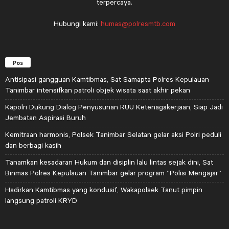
terpercaya.
Hubungi kami:
humas@polresmtb.com
Pos
Antisipasi gangguan Kamtibmas, Sat Samapta Polres Kepulauan
Tanimbar intensifkan patroli objek wisata saat akhir pekan
Kapolri Dukung Dialog Penyusunan RUU Ketenagakerjaan, Siap Jadi
Jembatan Aspirasi Buruh
Kemitraan harmonis, Polsek Tanimbar Selatan gelar aksi Polri peduli
dan berbagi kasih
Tanamkan kesadaran Hukum dan disiplin lalu lintas sejak dini, Sat
Binmas Polres Kepulauan Tanimbar gelar program “Polisi Mengajar”
Hadirkan Kamtibmas yang kondusif, Wakapolsek Tanut pimpin
langsung patroli KRYD